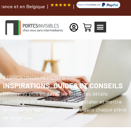
n Belgique |
|
APPROFONDISSEMENTS
INSPIRATIONS, GUIDES ET CONSEILS
Découvrez plus en détail les idées, les détails
techniques et les solutions pour installer et mettre
en valeur les systèmes affleurants dans chaque pièce
de la maison.