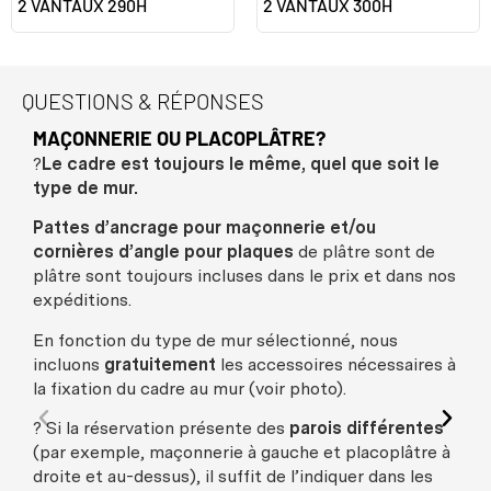
2 VANTAUX 290H
2 VANTAUX 300H
QUESTIONS & RÉPONSES
MAÇONNERIE OU PLACOPLÂTRE?
?
Le cadre est toujours le même, quel que soit le
type de mur.
Pattes d’ancrage pour maçonnerie et/ou
cornières d’angle pour plaques
de plâtre sont de
plâtre sont toujours incluses dans le prix et dans nos
expéditions.
En fonction du type de mur sélectionné, nous
incluons
gratuitement
les accessoires nécessaires à
la fixation du cadre au mur (voir photo).
? Si la réservation présente des
parois différentes
(par exemple, maçonnerie à gauche et placoplâtre à
droite et au-dessus), il suffit de l’indiquer dans les