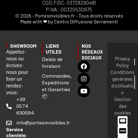
COD.FISC. 03728290481
P.IVA : 00320530975
© 2026 - Portesinvisibles.fr - Tous droits réservés
Made with ❤ by Centro Diffusione Serramenti
SHOWROOM
LIENS
NOS
UTILES
RÉSEAUX
Appelez-
SOCIAUX
Privacy
nous ou
Delais de
Policy
écrivez-
livraison
Conditions
nous pour
Commandes,
générales
fixer un
Expéditions
d'utilisatio
rendez-
et Garanties
n
vous:
📦
Gestion
+39
des
0574
cookies
630094
info@portesinvisibles.fr
Service
clientèle: