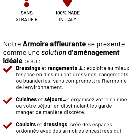
SANS
100% MADE
STRATIFIÉ
IN ITALY
Notre
Armoire affleurante
se présente
comme une
solution
d’aménagement
idéale
pour:
Dressings
et
rangements
🧹: exploite au mieux
l’espace en dissimulant dressings, rangements
ou buanderies, sans compromettre l’harmonie
de l’environnement.
Cuisines
et
séjours
🍳: organisez votre cuisine
ou votre séjour en dissimulant les garde-
manger de manière discrète.
Couloirs
et
dressings
: crée des espaces
ordonnés avec des armoires encastrées qui