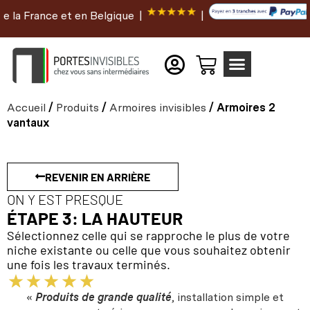
t en Belgique |
|
Accueil
/
Produits
/
Armoires invisibles
/ Armoires 2
vantaux
REVENIR EN ARRIÈRE
ON Y EST PRESQUE
ÉTAPE 3: LA HAUTEUR
Sélectionnez celle qui se rapproche le plus de votre
niche existante ou celle que vous souhaitez obtenir
une fois les travaux terminés.
«
Produits de grande qualité
, installation simple et