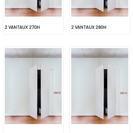
2 VANTAUX 270H
2 VANTAUX 280H