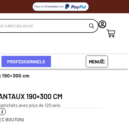
PROFESSIONNELS
MENU
ux 190×300 cm
VANTAUX 190×300 CM
satisfaits avec plus de 120 avis
EC BOUTON)