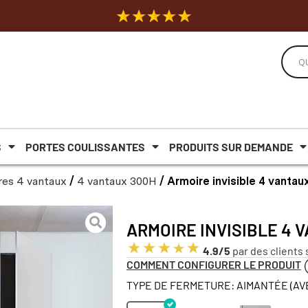
S
PORTES COULISSANTES
PRODUITS SUR DEMANDE
res 4 vantaux
/
4 vantaux 300H
/ Armoire invisible 4 vanta
ARMOIRE INVISIBLE 4 
4.9/5
par des clients 
COMMENT CONFIGURER LE PRODUIT
TYPE DE FERMETURE: AIMANTÉE (AV