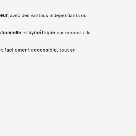
ieur
, avec des vantaux indépendants ou
tionnelle
et
symétrique
par rapport à la
et
facilement accessible
, tout en