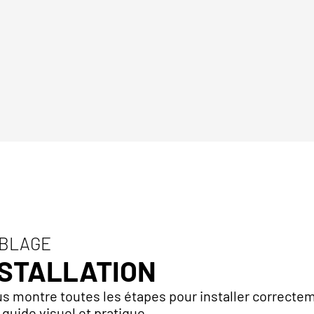
MBLAGE
NSTALLATION
s montre toutes les étapes pour installer correcte
 guide visuel et pratique.