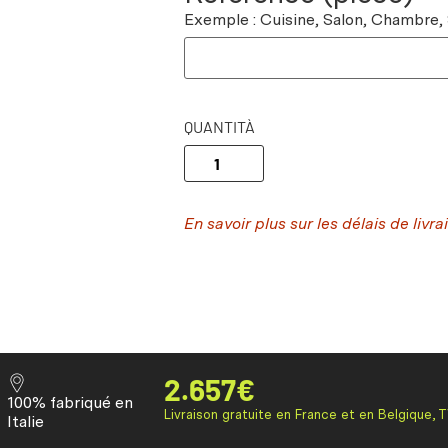
Exemple : Cuisine, Salon, Chambre,
QUANTITÀ
En savoir plus sur les délais de livra
2.657
€
100% fabriqué en
Livraison gratuite en France et en Belgique, 
Italie