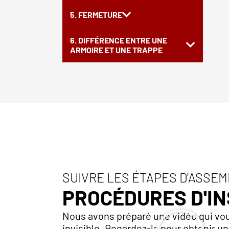
5. FERMETURE
6. DIFFÉRENCE ENTRE UNE
ARMOIRE ET UNE TRAPPE
SUIVRE LES ÉTAPES D'ASSE
PROCÉDURES D'I
Nous avons préparé une vidéo qui vou
invisible. Regardez-la pour obtenir un