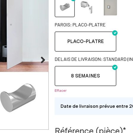
PAROIS: PLACO-PLATRE
PLACO-PLATRE
DELAIS DE LIVRAISON: STANDARD (I
8 SEMAINES
Effacer
Date de livraison prévue entre 
Référence (pièce)*