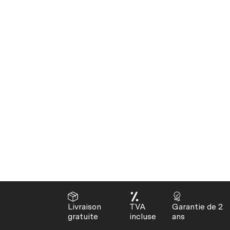
Livraison
TVA
Garantie de 2
gratuite
incluse
ans