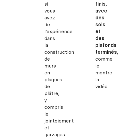
si
finis,
vous
avec
avez
des
de
sols
l’expérience
et
dans
des
la
plafonds
construction
terminés
,
de
comme
murs
le
en
montre
plaques
la
de
vidéo
plâtre,
y
compris
le
jointoiement
et
garzages.