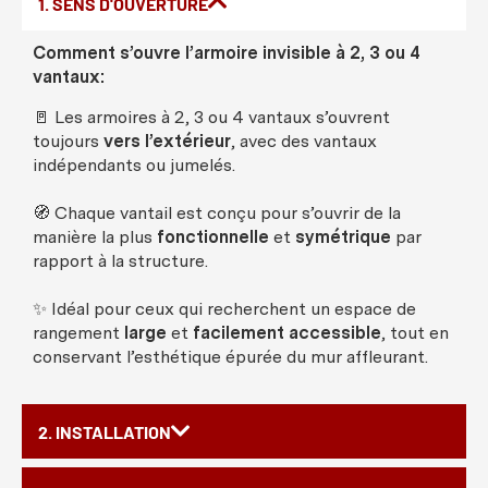
1. SENS D'OUVERTURE
Comment s’ouvre l’armoire invisible à 2, 3 ou 4
vantaux:
🚪 Les armoires à 2, 3 ou 4 vantaux s’ouvrent
toujours
vers l’extérieur
, avec des vantaux
indépendants ou jumelés.
🧭 Chaque vantail est conçu pour s’ouvrir de la
manière la plus
fonctionnelle
et
symétrique
par
rapport à la structure.
✨ Idéal pour ceux qui recherchent un espace de
rangement
large
et
facilement accessible
, tout en
conservant l’esthétique épurée du mur affleurant.
2. INSTALLATION