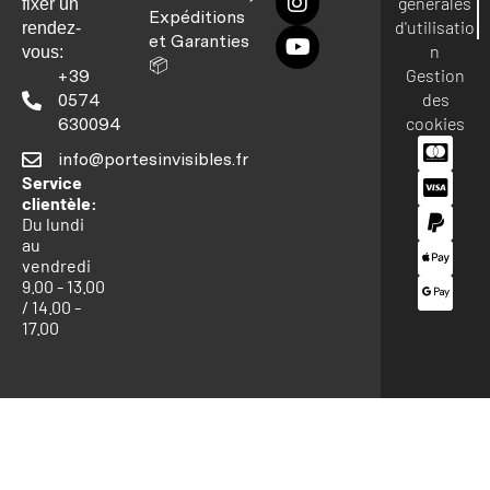
générales
fixer un
Expéditions
d'utilisatio
rendez-
et Garanties
n
vous:
📦
Gestion
+39
des
0574
cookies
630094
info@portesinvisibles.fr
Service
clientèle:
Du lundi
au
vendredi
9.00 - 13.00
/ 14.00 -
17.00