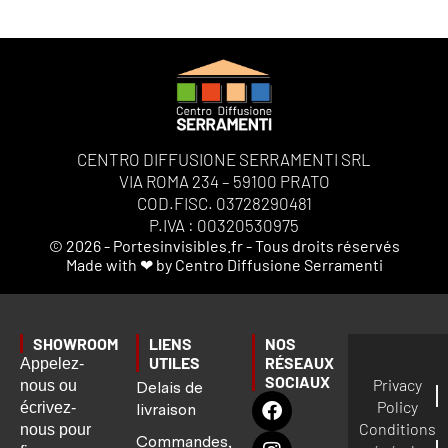
CENTRO DIFFUSIONE SERRAMENTI SRL
VIA ROMA 234 – 59100 PRATO
COD.FISC. 03728290481
P.IVA : 00320530975
© 2026 - Portesinvisibles.fr - Tous droits réservés
Made with ❤ by Centro Diffusione Serramenti
SHOWROOM
LIENS
NOS
UTILES
RÉSEAUX
Appelez-
SOCIAUX
Privacy
nous ou
Delais de
Policy
écrivez-
livraison
Conditions
nous pour
Commandes,