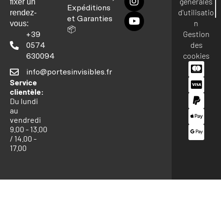
générales
fixer un
Expéditions
d'utilisatio
rendez-
et Garanties
n
vous:
📦
Gestion
+39
des
0574
cookies
630094
info@portesinvisibles.fr
Service
clientèle:
Du lundi
au
vendredi
9.00 - 13.00
/ 14.00 -
17.00