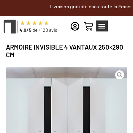
Livraison gratuite dans toute la France et en Be
4,9/5
de +120 avis
ARMOIRE INVISIBLE 4 VANTAUX 250×290
CM