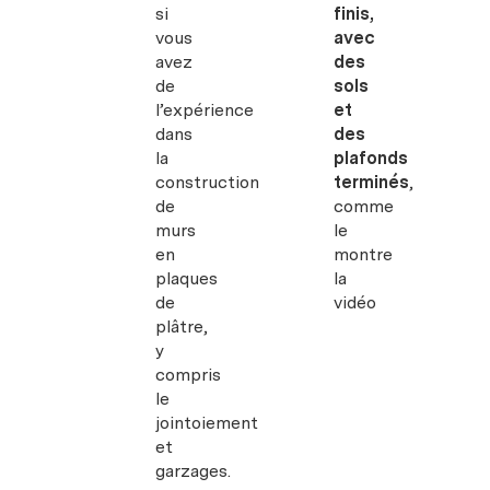
si
finis,
vous
avec
avez
des
de
sols
l’expérience
et
dans
des
la
plafonds
construction
terminés
,
de
comme
murs
le
en
montre
plaques
la
de
vidéo
plâtre,
y
compris
le
jointoiement
et
garzages.