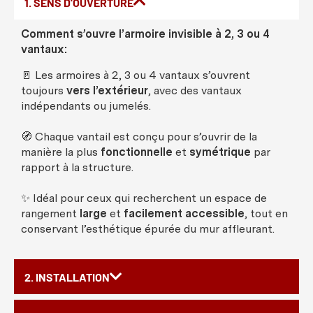
1. SENS D'OUVERTURE
Comment s’ouvre l’armoire invisible à 2, 3 ou 4
vantaux:
🚪 Les armoires à 2, 3 ou 4 vantaux s’ouvrent
toujours
vers l’extérieur
, avec des vantaux
indépendants ou jumelés.
🧭 Chaque vantail est conçu pour s’ouvrir de la
manière la plus
fonctionnelle
et
symétrique
par
rapport à la structure.
✨ Idéal pour ceux qui recherchent un espace de
rangement
large
et
facilement accessible
, tout en
conservant l’esthétique épurée du mur affleurant.
2. INSTALLATION