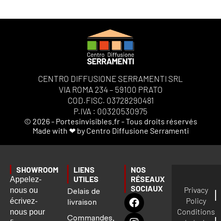
CENTRO DIFFUSIONE SERRAMENTI SRL
VIA ROMA 234 – 59100 PRATO
COD.FISC. 03728290481
P.IVA : 00320530975
© 2026 - Portesinvisibles.fr - Tous droits réservés
Made with ❤ by Centro Diffusione Serramenti
SHOWROOM
LIENS
NOS
UTILES
RÉSEAUX
Appelez-
SOCIAUX
Privacy
nous ou
Delais de
Policy
écrivez-
livraison
Conditions
nous pour
Commandes,