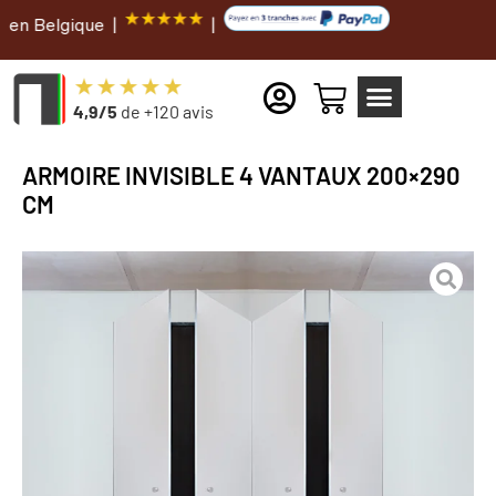
ique |
|
4,9/5
de +120 avis
ARMOIRE INVISIBLE 4 VANTAUX 200×290
CM