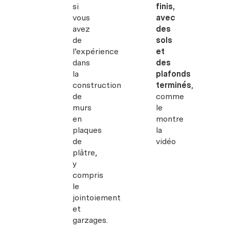
si
finis,
vous
avec
avez
des
de
sols
l’expérience
et
dans
des
la
plafonds
construction
terminés
,
de
comme
murs
le
en
montre
plaques
la
de
vidéo
plâtre,
y
compris
le
jointoiement
et
garzages.