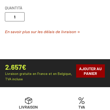
QUANTITÀ
En savoir plus sur les délais de livraison →
2.657
€
AJOUTER AU
PANIER
Livraison gratuite en France et en Belgique,
TVA incluse
LIVRAISON
TVA