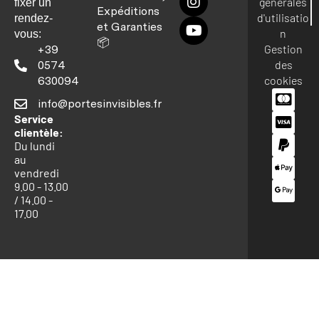
générales
fixer un
Expéditions
d'utilisatio
rendez-
et Garanties
n
vous:
📦
Gestion
+39
des
0574
cookies
630094
info@portesinvisibles.fr
Service
clientèle:
Du lundi
au
vendredi
9.00 - 13.00
/ 14.00 -
17.00