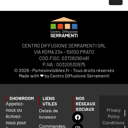
CENTRO DIFFUSIONE SERRAMENTI SRL
VIA ROMA 234 – 59100 PRATO
COD.FISC. 03728290481
P.IVA : 00320530975
© 2026 - Portesinvisibles.fr - Tous droits réservés
Made with ❤ by Centro Diffusione Serramenti
SHOWROOM
LIENS
NOS
UTILES
RÉSEAUX
Appelez-
SOCIAUX
Privacy
nous ou
Delais de
Policy
écrivez-
livraison
Conditions
nous pour
Commandes,