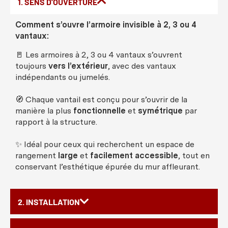
1. SENS D'OUVERTURE
Comment s’ouvre l’armoire invisible à 2, 3 ou 4
vantaux:
🚪 Les armoires à 2, 3 ou 4 vantaux s’ouvrent
toujours
vers l’extérieur
, avec des vantaux
indépendants ou jumelés.
🧭 Chaque vantail est conçu pour s’ouvrir de la
manière la plus
fonctionnelle
et
symétrique
par
rapport à la structure.
✨ Idéal pour ceux qui recherchent un espace de
rangement
large
et
facilement accessible
, tout en
conservant l’esthétique épurée du mur affleurant.
2. INSTALLATION