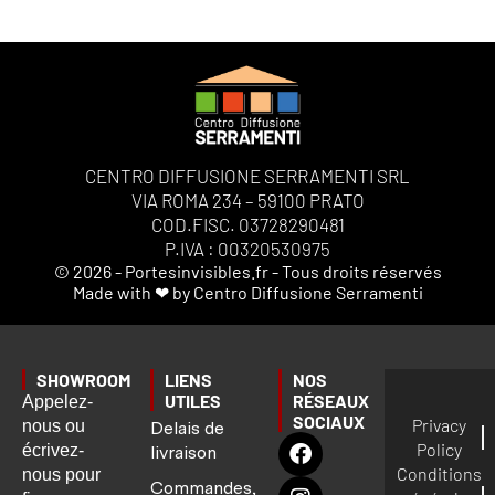
CENTRO DIFFUSIONE SERRAMENTI SRL
VIA ROMA 234 – 59100 PRATO
COD.FISC. 03728290481
P.IVA : 00320530975
© 2026 - Portesinvisibles.fr - Tous droits réservés
Made with ❤ by Centro Diffusione Serramenti
SHOWROOM
LIENS
NOS
UTILES
RÉSEAUX
Appelez-
SOCIAUX
Privacy
nous ou
Delais de
Policy
écrivez-
livraison
Conditions
nous pour
Commandes,