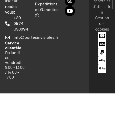
générales
fixer un
Expéditions
d'utilisatio
rendez-
et Garanties
n
vous:
📦
Gestion
+39
des
0574
cookies
630094
info@portesinvisibles.fr
Service
clientèle:
Du lundi
au
vendredi
9.00 - 13.00
/ 14.00 -
17.00