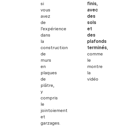
si
finis,
vous
avec
avez
des
de
sols
l’expérience
et
dans
des
la
plafonds
construction
terminés
,
de
comme
murs
le
en
montre
plaques
la
de
vidéo
plâtre,
y
compris
le
jointoiement
et
garzages.