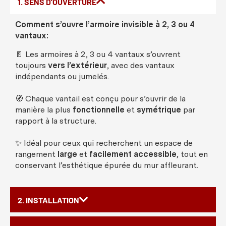
1. SENS D'OUVERTURE
Comment s’ouvre l’armoire invisible à 2, 3 ou 4
vantaux:
🚪 Les armoires à 2, 3 ou 4 vantaux s’ouvrent
toujours
vers l’extérieur
, avec des vantaux
indépendants ou jumelés.
🧭 Chaque vantail est conçu pour s’ouvrir de la
manière la plus
fonctionnelle
et
symétrique
par
rapport à la structure.
✨ Idéal pour ceux qui recherchent un espace de
rangement
large
et
facilement accessible
, tout en
conservant l’esthétique épurée du mur affleurant.
2. INSTALLATION