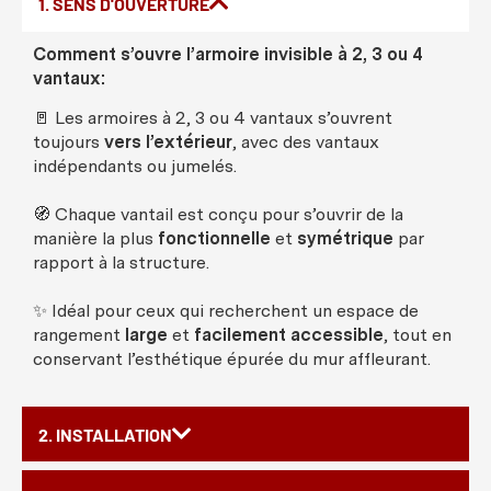
1. SENS D'OUVERTURE
Comment s’ouvre l’armoire invisible à 2, 3 ou 4
vantaux:
🚪 Les armoires à 2, 3 ou 4 vantaux s’ouvrent
toujours
vers l’extérieur
, avec des vantaux
indépendants ou jumelés.
🧭 Chaque vantail est conçu pour s’ouvrir de la
manière la plus
fonctionnelle
et
symétrique
par
rapport à la structure.
✨ Idéal pour ceux qui recherchent un espace de
rangement
large
et
facilement accessible
, tout en
conservant l’esthétique épurée du mur affleurant.
2. INSTALLATION