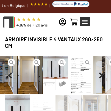
e |
|
4,9/5
de +120 avis
ARMOIRE INVISIBLE 4 VANTAUX 260×250
CM