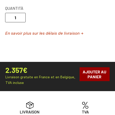
QUANTITÀ
En savoir plus sur les délais de livraison →
2.357
€
AJOUTER AU
PANIER
Livraison gratuite en France et en Belgique,
TVA incluse
LIVRAISON
TVA