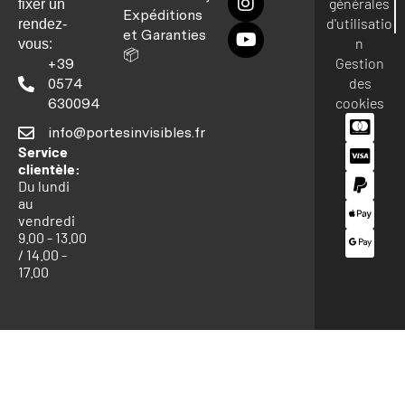
générales
fixer un
Expéditions
d'utilisatio
rendez-
et Garanties
n
vous:
📦
Gestion
+39
des
0574
cookies
630094
info@portesinvisibles.fr
Service
clientèle:
Du lundi
au
vendredi
9.00 - 13.00
/ 14.00 -
17.00