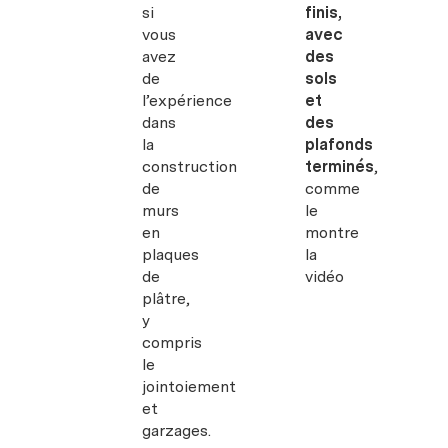
si
finis,
vous
avec
avez
des
de
sols
l’expérience
et
dans
des
la
plafonds
construction
terminés
,
de
comme
murs
le
en
montre
plaques
la
de
vidéo
plâtre,
y
compris
le
jointoiement
et
garzages.