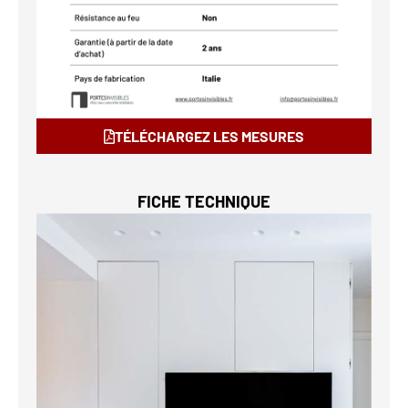
TÉLÉCHARGEZ LES MESURES
FICHE TECHNIQUE