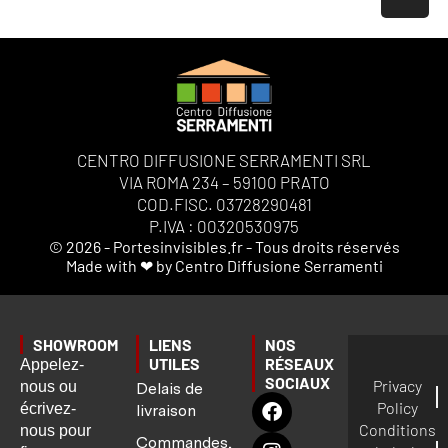
CENTRO DIFFUSIONE SERRAMENTI SRL
VIA ROMA 234 – 59100 PRATO
COD.FISC. 03728290481
P.IVA : 00320530975
© 2026 - Portesinvisibles.fr - Tous droits réservés
Made with ❤ by Centro Diffusione Serramenti
SHOWROOM
LIENS
NOS
UTILES
RÉSEAUX
Appelez-
SOCIAUX
Privacy
nous ou
Delais de
Policy
écrivez-
livraison
Conditions
nous pour
Commandes,