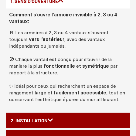
1. SENS D'OUVERTURE
Comment s’ouvre l’armoire invisible à 2, 3 ou 4
vantaux:
🚪 Les armoires à 2, 3 ou 4 vantaux s’ouvrent
toujours
vers l’extérieur
, avec des vantaux
indépendants ou jumelés.
🧭 Chaque vantail est conçu pour s’ouvrir de la
manière la plus
fonctionnelle
et
symétrique
par
rapport à la structure.
✨ Idéal pour ceux qui recherchent un espace de
rangement
large
et
facilement accessible
, tout en
conservant l’esthétique épurée du mur affleurant.
2. INSTALLATION