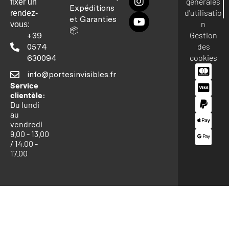
générales
fixer un
Expéditions
d'utilisatio
rendez-
et Garanties
n
vous:
📦
Gestion
+39
des
0574
cookies
630094
info@portesinvisibles.fr
Service
clientèle:
Du lundi
au
vendredi
9.00 - 13.00
/ 14.00 -
17.00