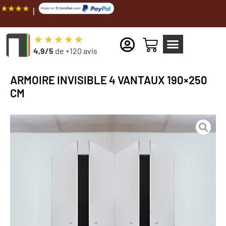
Livraison 
4,9/5
de +120 avis
ARMOIRE INVISIBLE 4 VANTAUX 190×250
CM