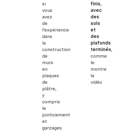
si
finis,
vous
avec
avez
des
de
sols
l’expérience
et
dans
des
la
plafonds
construction
terminés
,
de
comme
murs
le
en
montre
plaques
la
de
vidéo
plâtre,
y
compris
le
jointoiement
et
garzages.