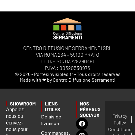
CENTRO DIFFUSIONE SERRAMENTI SRL
VIA ROMA 234 – 59100 PRATO
COD.FISC. 03728290481
P.IVA : 00320530975
© 2026 - Portesinvisibles.fr - Tous droits réservés
Made with ❤ by Centro Diffusione Serramenti
SHOWROOM
LIENS
NOS
UTILES
RÉSEAUX
Appelez-
SOCIAUX
Privacy
nous ou
Delais de
Policy
écrivez-
livraison
Conditions
nous pour
Commandes,