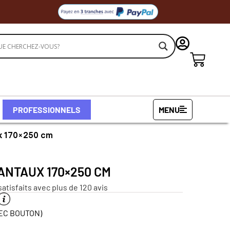
PROFESSIONNELS
MENU
ux 170×250 cm
VANTAUX 170×250 CM
satisfaits avec plus de 120 avis
EC BOUTON)