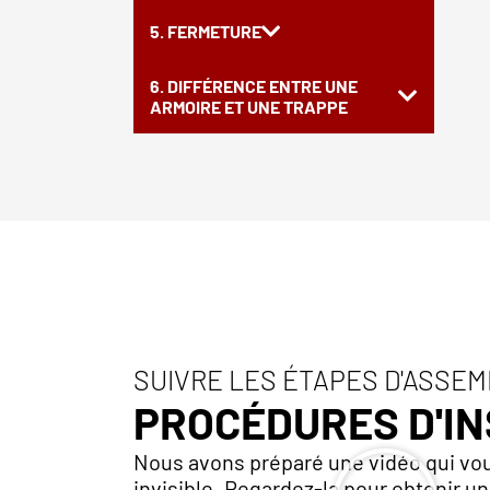
5. FERMETURE
6. DIFFÉRENCE ENTRE UNE
ARMOIRE ET UNE TRAPPE
SUIVRE LES ÉTAPES D'ASSE
PROCÉDURES D'I
Nous avons préparé une vidéo qui vou
invisible. Regardez-la pour obtenir un