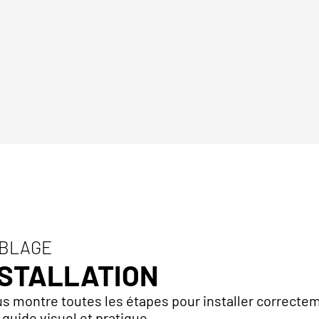
MBLAGE
NSTALLATION
s montre toutes les étapes pour installer correcte
 guide visuel et pratique.