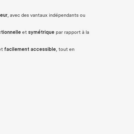
ieur
, avec des vantaux indépendants ou
tionnelle
et
symétrique
par rapport à la
et
facilement accessible
, tout en