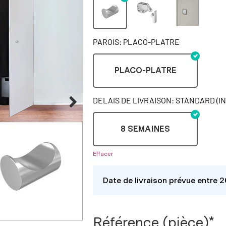
PAROIS: PLACO-PLATRE
PLACO-PLATRE
DELAIS DE LIVRAISON: STANDARD (I
8 SEMAINES
Effacer
Date de livraison prévue entre 
Référence (pièce)*