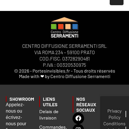
CENTRO DIFFUSIONE SERRAMENTI SRL
VIA ROMA 234 – 59100 PRATO
COD.FISC. 03728290481
P.IVA : 00320530975
© 2026 - Portesinvisibles.fr - Tous droits réservés
Made with ❤ by Centro Diffusione Serramenti
SHOWROOM
LIENS
NOS
UTILES
RÉSEAUX
Appelez-
SOCIAUX
Privacy
nous ou
Delais de
Policy
écrivez-
livraison
Conditions
nous pour
Commandes,