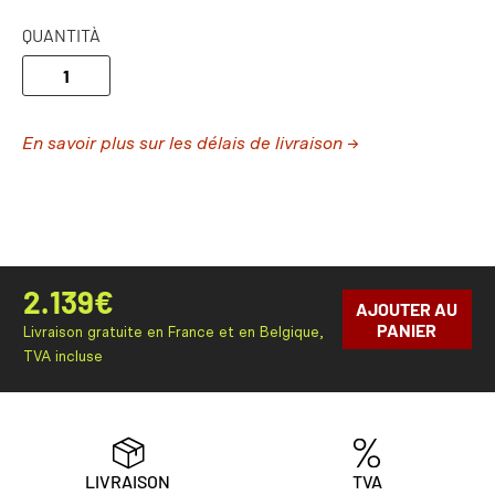
QUANTITÀ
En savoir plus sur les délais de livraison →
2.139
€
AJOUTER AU
PANIER
Livraison gratuite en France et en Belgique,
TVA incluse
LIVRAISON
TVA