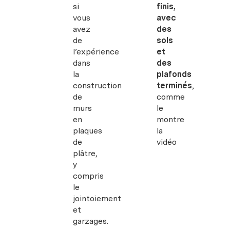
si
finis,
vous
avec
avez
des
de
sols
l’expérience
et
dans
des
la
plafonds
construction
terminés
,
de
comme
murs
le
en
montre
plaques
la
de
vidéo
plâtre,
y
compris
le
jointoiement
et
garzages.