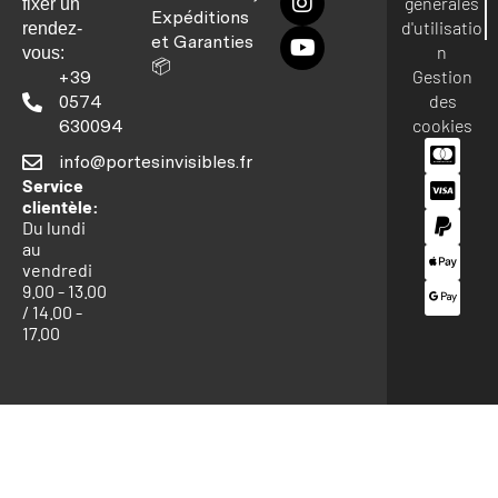
générales
fixer un
Expéditions
d'utilisatio
rendez-
et Garanties
n
vous:
📦
Gestion
+39
des
0574
cookies
630094
info@portesinvisibles.fr
Service
clientèle:
Du lundi
au
vendredi
9.00 - 13.00
/ 14.00 -
17.00