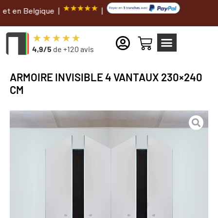
lgique |
|
4,9/5
de +120 avis
ARMOIRE INVISIBLE 4 VANTAUX 230×240
CM