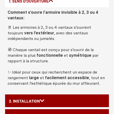
1. SENS D'OUVERTURE
Comment s’ouvre l’armoire invisible à 2, 3 ou 4
vantaux:
🚪 Les armoires à 2, 3 ou 4 vantaux s’ouvrent
toujours
vers l’extérieur
, avec des vantaux
indépendants ou jumelés.
🧭 Chaque vantail est conçu pour s’ouvrir de la
manière la plus
fonctionnelle
et
symétrique
par
rapport à la structure.
✨ Idéal pour ceux qui recherchent un espace de
rangement
large
et
facilement accessible
, tout en
conservant l’esthétique épurée du mur affleurant.
2. INSTALLATION