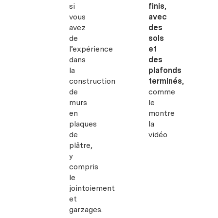
si
finis,
vous
avec
avez
des
de
sols
l’expérience
et
dans
des
la
plafonds
construction
terminés
,
de
comme
murs
le
en
montre
plaques
la
de
vidéo
plâtre,
y
compris
le
jointoiement
et
garzages.