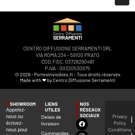
CENTRO DIFFUSIONE SERRAMENTI SRL
VIA ROMA 234 – 59100 PRATO
COD.FISC. 03728290481
P.IVA : 00320530975
© 2026 - Portesinvisibles.fr - Tous droits réservés
Made with ❤ by Centro Diffusione Serramenti
SHOWROOM
LIENS
NOS
UTILES
RÉSEAUX
Appelez-
SOCIAUX
Privacy
nous ou
Delais de
Policy
écrivez-
livraison
Conditions
nous pour
Commandes,