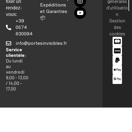
générales
fixer un
Expéditions
d'utilisatio
rendez-
et Garanties
n
vous:
📦
Gestion
+39
des
0574
cookies
630094
info@portesinvisibles.fr
Service
clientèle:
Du lundi
au
vendredi
9.00 - 13.00
/ 14.00 -
17.00