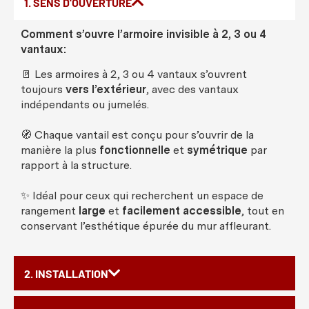
1. SENS D'OUVERTURE
Comment s’ouvre l’armoire invisible à 2, 3 ou 4
vantaux:
🚪 Les armoires à 2, 3 ou 4 vantaux s’ouvrent
toujours
vers l’extérieur
, avec des vantaux
indépendants ou jumelés.
🧭 Chaque vantail est conçu pour s’ouvrir de la
manière la plus
fonctionnelle
et
symétrique
par
rapport à la structure.
✨ Idéal pour ceux qui recherchent un espace de
rangement
large
et
facilement accessible
, tout en
conservant l’esthétique épurée du mur affleurant.
2. INSTALLATION