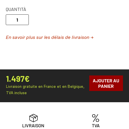
QUANTITÀ
En savoir plus sur les délais de livraison →
1.497
€
AJOUTER AU
PANIER
Livraison gratuite en France et en Belgique,
TVA incluse
LIVRAISON
TVA