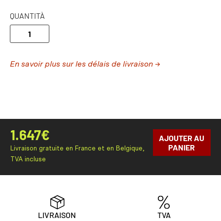
QUANTITÀ
En savoir plus sur les délais de livraison →
1.647
€
AJOUTER AU
PANIER
Livraison gratuite en France et en Belgique,
TVA incluse
LIVRAISON
TVA