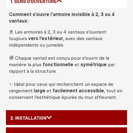
1. SENS D'OUVERTURE
Comment s’ouvre l’armoire invisible à 2, 3 ou 4
vantaux:
🚪 Les armoires à 2, 3 ou 4 vantaux s’ouvrent
toujours
vers l’extérieur
, avec des vantaux
indépendants ou jumelés.
🧭 Chaque vantail est conçu pour s’ouvrir de la
manière la plus
fonctionnelle
et
symétrique
par
rapport à la structure.
✨ Idéal pour ceux qui recherchent un espace de
rangement
large
et
facilement accessible
, tout en
conservant l’esthétique épurée du mur affleurant.
2. INSTALLATION