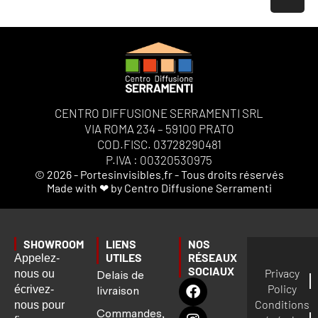
CENTRO DIFFUSIONE SERRAMENTI SRL
VIA ROMA 234 – 59100 PRATO
COD.FISC. 03728290481
P.IVA : 00320530975
© 2026 - Portesinvisibles.fr - Tous droits réservés
Made with ❤ by Centro Diffusione Serramenti
SHOWROOM
LIENS
NOS
UTILES
RÉSEAUX
Appelez-
SOCIAUX
Privacy
nous ou
Delais de
Policy
écrivez-
livraison
Conditions
nous pour
Commandes,