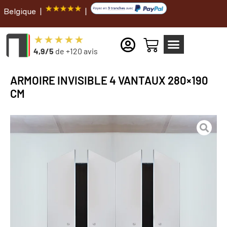
 |
|
4,9/5
de +120 avis
ARMOIRE INVISIBLE 4 VANTAUX 280×190
CM