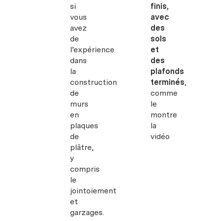
si
finis,
vous
avec
avez
des
de
sols
l’expérience
et
dans
des
la
plafonds
construction
terminés
,
de
comme
murs
le
en
montre
plaques
la
de
vidéo
plâtre,
y
compris
le
jointoiement
et
garzages.