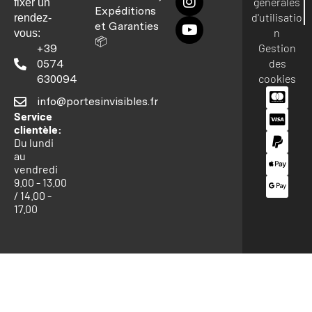
générales
fixer un
Expéditions
d'utilisatio
rendez-
et Garanties
n
vous:
📦
Gestion
+39
des
0574
cookies
630094
info@portesinvisibles.fr
Service
clientèle:
Du lundi
au
vendredi
9.00 - 13.00
/ 14.00 -
17.00