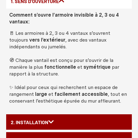
1. SENS D'OUVERTURE
Comment s’ouvre l’armoire invisible à 2, 3 ou 4
vantaux:
🚪 Les armoires à 2, 3 ou 4 vantaux s’ouvrent
toujours
vers l’extérieur
, avec des vantaux
indépendants ou jumelés.
🧭 Chaque vantail est conçu pour s’ouvrir de la
manière la plus
fonctionnelle
et
symétrique
par
rapport à la structure.
✨ Idéal pour ceux qui recherchent un espace de
rangement
large
et
facilement accessible
, tout en
conservant l’esthétique épurée du mur affleurant.
2. INSTALLATION