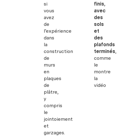
si
finis,
vous
avec
avez
des
de
sols
l’expérience
et
dans
des
la
plafonds
construction
terminés
,
de
comme
murs
le
en
montre
plaques
la
de
vidéo
plâtre,
y
compris
le
jointoiement
et
garzages.