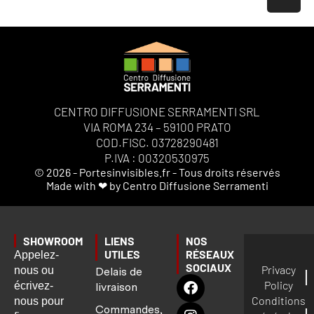
CENTRO DIFFUSIONE SERRAMENTI SRL
VIA ROMA 234 – 59100 PRATO
COD.FISC. 03728290481
P.IVA : 00320530975
© 2026 - Portesinvisibles.fr - Tous droits réservés
Made with ❤ by Centro Diffusione Serramenti
SHOWROOM
LIENS
NOS
UTILES
RÉSEAUX
Appelez-
SOCIAUX
Privacy
nous ou
Delais de
Policy
écrivez-
livraison
Conditions
nous pour
Commandes,