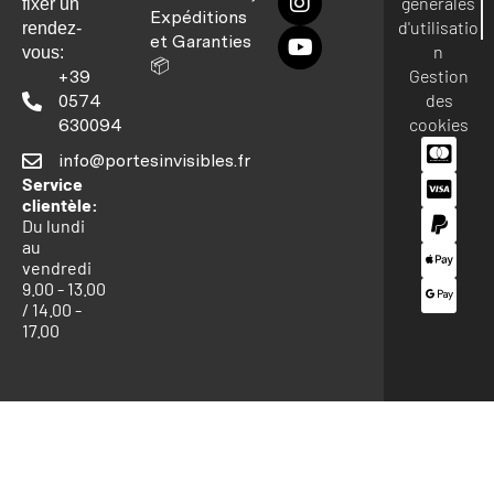
générales
fixer un
Expéditions
d'utilisatio
rendez-
et Garanties
n
vous:
📦
Gestion
+39
des
0574
cookies
630094
info@portesinvisibles.fr
Service
clientèle:
Du lundi
au
vendredi
9.00 - 13.00
/ 14.00 -
17.00