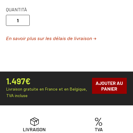
QUANTITÀ
En savoir plus sur les délais de livraison →
1.497
€
AJOUTER AU
PANIER
Livraison gratuite en France et en Belgique,
TVA incluse
LIVRAISON
TVA