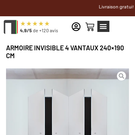
Livraison gratuite dans to
4,9/5
de +120 avis
ARMOIRE INVISIBLE 4 VANTAUX 240×190
CM