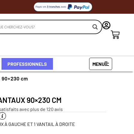
PROFESSIONNELS
MENU
ux 90×230 cm
VANTAUX 90×230 CM
satisfaits avec plus de 120 avis
X À GAUCHE ET 1 VANTAIL À DROITE