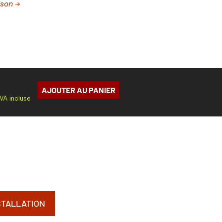
ison →
AJOUTER AU PANIER
TVA incluse
STALLATION