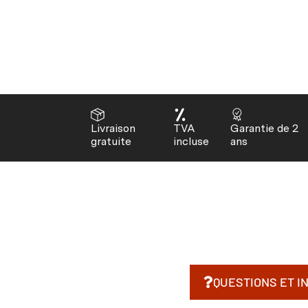
Livraison
TVA
Garantie de 2
gratuite
incluse
ans
QUESTIONS ET I