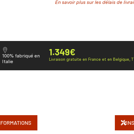
En savoir plus sur les délais de livra
1.349
€
100% fabriqué en
Livraison gratuite en France et en Belgique, 
Italie
NFORMATIONS
IN