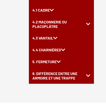
4.1 CADRE
4.2 MAÇONNERIE OU
PLACOPLÂTRE
4.3 VANTAIL
4.4 CHARNIÈRES
5. FERMETURE
6. DIFFÉRENCE ENTRE UNE
ARMOIRE ET UNE TRAPPE