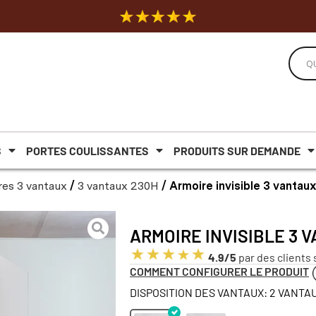
S
PORTES COULISSANTES
PRODUITS SUR DEMANDE
es 3 vantaux
/
3 vantaux 230H
/ Armoire invisible 3 vanta
ARMOIRE INVISIBLE 3 
4.9/5
par des clients 
COMMENT CONFIGURER LE PRODUIT
DISPOSITION DES VANTAUX: 2 VANTAU