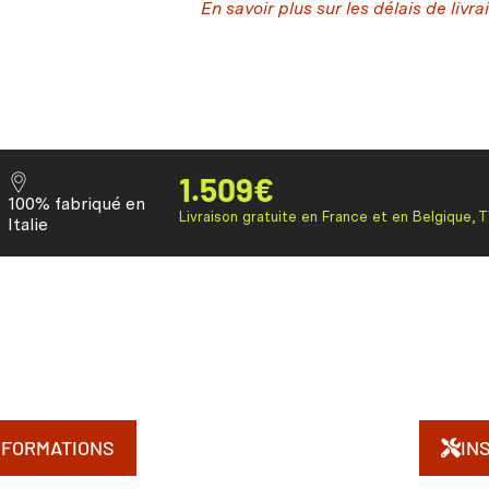
En savoir plus sur les délais de livra
1.509
€
100% fabriqué en
Livraison gratuite en France et en Belgique, 
Italie
NFORMATIONS
IN