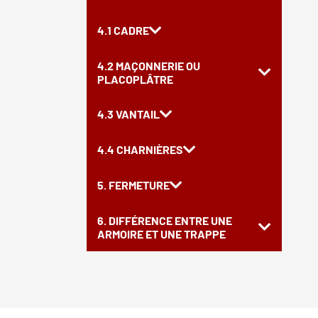
4.1 CADRE
4.2 MAÇONNERIE OU
PLACOPLÂTRE
4.3 VANTAIL
4.4 CHARNIÈRES
5. FERMETURE
6. DIFFÉRENCE ENTRE UNE
ARMOIRE ET UNE TRAPPE