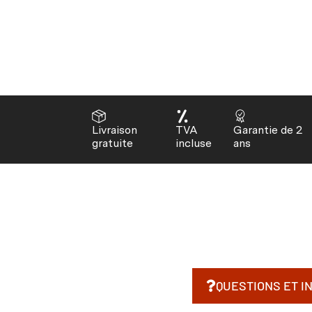
Livraison
TVA
Garantie de 2
gratuite
incluse
ans
QUESTIONS ET I