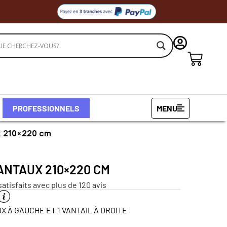
PROFESSIONNELS
MENU
ux 210×220 cm
VANTAUX 210×220 CM
satisfaits avec plus de 120 avis
X À GAUCHE ET 1 VANTAIL À DROITE