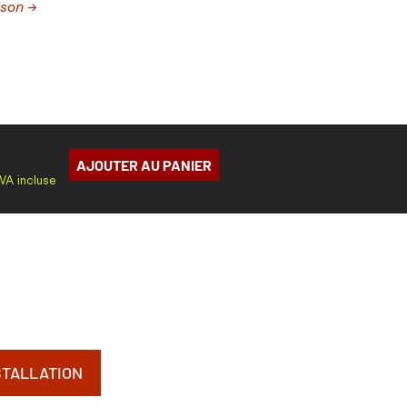
ison →
AJOUTER AU PANIER
TVA incluse
STALLATION