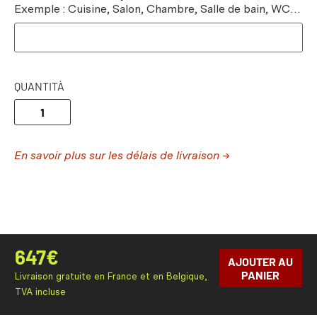
Exemple : Cuisine, Salon, Chambre, Salle de bain, WC…
QUANTITÀ
En savoir plus sur les délais de livraison →
647
€
AJOUTER AU
PANIER
Livraison gratuite en France et en Belgique,
TVA incluse