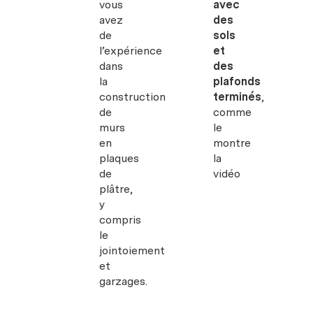
vous
avec
avez
des
de
sols
l’expérience
et
dans
des
la
plafonds
construction
terminés
,
de
comme
murs
le
en
montre
plaques
la
de
vidéo
plâtre,
y
compris
le
jointoiement
et
garzages.