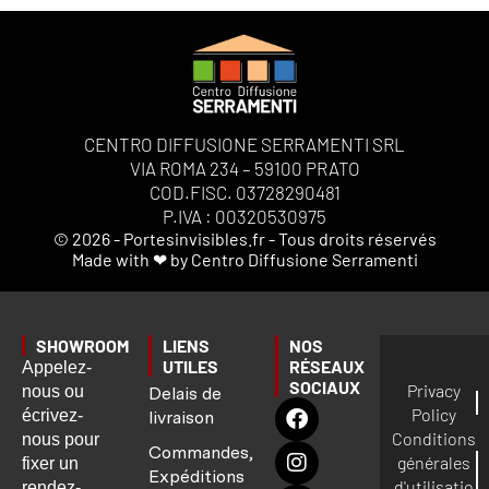
CENTRO DIFFUSIONE SERRAMENTI SRL
VIA ROMA 234 – 59100 PRATO
COD.FISC. 03728290481
P.IVA : 00320530975
© 2026 - Portesinvisibles.fr - Tous droits réservés
Made with ❤ by Centro Diffusione Serramenti
SHOWROOM
LIENS
NOS
UTILES
RÉSEAUX
Appelez-
SOCIAUX
Privacy
nous ou
Delais de
Policy
écrivez-
livraison
Conditions
nous pour
Commandes,
générales
fixer un
Expéditions
d'utilisatio
rendez-