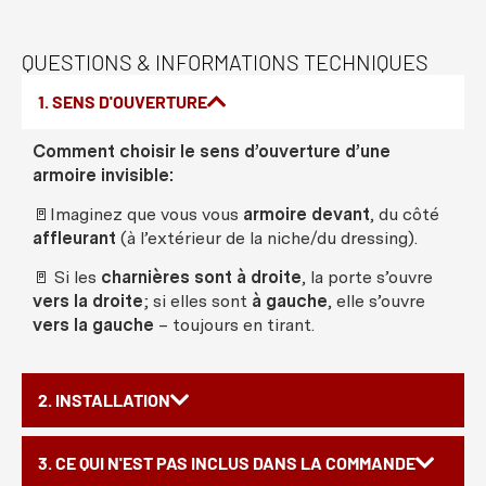
QUESTIONS & INFORMATIONS TECHNIQUES
1. SENS D'OUVERTURE
Comment choisir le sens d’ouverture d’une
armoire invisible:
🚪Imaginez que vous vous
armoire devant
, du côté
affleurant
(à l’extérieur de la niche/du dressing).
🚪 Si les
charnières sont à droite
, la porte s’ouvre
vers la droite
; si elles sont
à gauche
, elle s’ouvre
vers la gauche
–
toujours en tirant.
2. INSTALLATION
3. CE QUI N'EST PAS INCLUS DANS LA COMMANDE