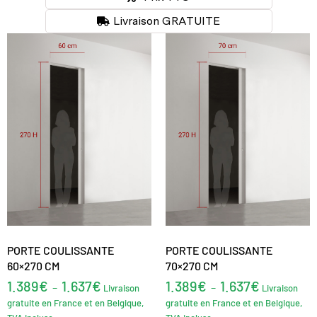
Livraison GRATUITE
PORTE COULISSANTE
PORTE COULISSANTE
60×270 CM
70×270 CM
1.389
€
1.637
€
1.389
€
1.637
€
–
–
Livraison
Livraison
gratuite en France et en Belgique,
gratuite en France et en Belgique,