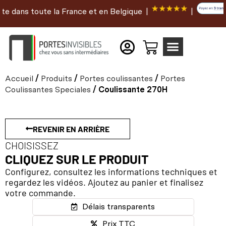
dans toute la France et en Belgique |
|
Accueil
/
Produits
/
Portes coulissantes
/
Portes
Coulissantes Speciales
/ Coulissante 270H
REVENIR EN ARRIÈRE
CHOISISSEZ
CLIQUEZ SUR LE PRODUIT
Configurez, consultez les informations techniques et
regardez les vidéos. Ajoutez au panier et finalisez
votre commande.
Délais transparents
Prix TTC