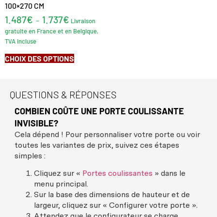
100×270 CM
1.487
€
1.737
€
–
Livraison
gratuite en France et en Belgique,
TVA incluse
CHOIX DES OPTIONS
QUESTIONS & RÉPONSES
COMBIEN COÛTE UNE PORTE COULISSANTE
INVISIBLE?
Cela dépend ! Pour personnaliser votre porte ou voir
toutes les variantes de prix, suivez ces étapes
simples :
Cliquez sur «
Portes coulissantes
» dans le
menu principal.
Sur la base des dimensions de hauteur et de
largeur, cliquez sur « Configurer votre porte ».
Attendez que le configurateur se charge