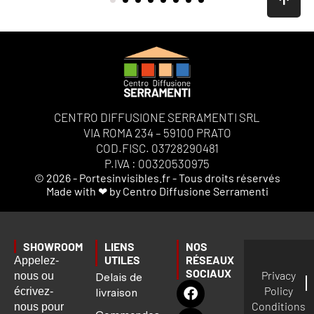
CENTRO DIFFUSIONE SERRAMENTI SRL
VIA ROMA 234 – 59100 PRATO
COD.FISC. 03728290481
P.IVA : 00320530975
© 2026 - Portesinvisibles.fr - Tous droits réservés
Made with ❤ by Centro Diffusione Serramenti
SHOWROOM
LIENS
NOS
UTILES
RÉSEAUX
Appelez-
SOCIAUX
Privacy
nous ou
Delais de
Policy
écrivez-
livraison
Conditions
nous pour