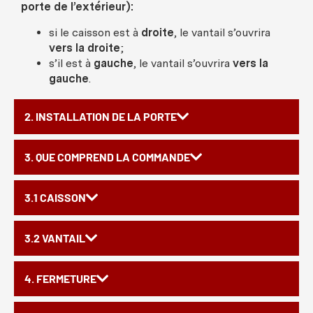
porte de l’extérieur):
si le caisson est à
droite
, le vantail s’ouvrira
vers la droite
;
s’il est à
gauche
, le vantail s’ouvrira
vers la
gauche
.
2. INSTALLATION DE LA PORTE
3. QUE COMPREND LA COMMANDE
3.1 CAISSON
3.2 VANTAIL
4. FERMETURE