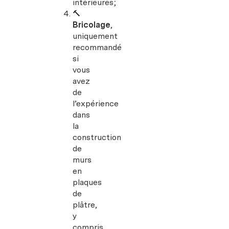
intérieures;
🔨
Bricolage
,
uniquement
recommandé
si
vous
avez
de
l’expérience
dans
la
construction
de
murs
en
plaques
de
plâtre,
y
compris