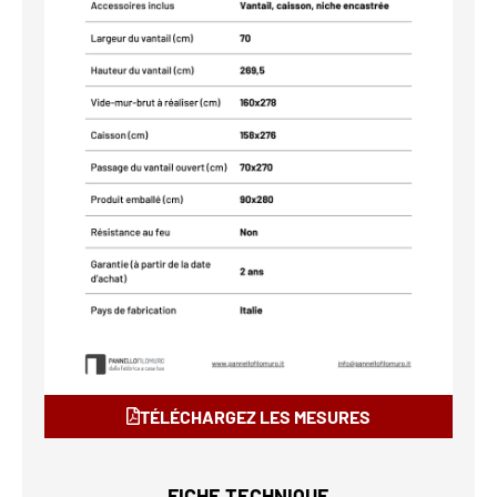
TÉLÉCHARGEZ LES MESURES
FICHE TECHNIQUE