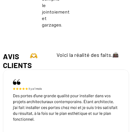
le
jointoiement
et
garzages.
Voici la réalité des faits.
AVIS
CLIENTS