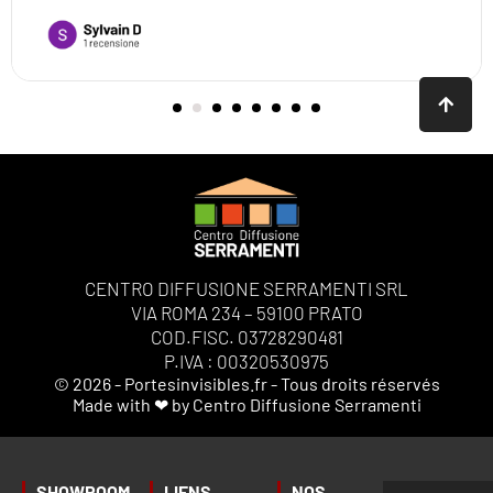
CENTRO DIFFUSIONE SERRAMENTI SRL
VIA ROMA 234 – 59100 PRATO
COD.FISC. 03728290481
P.IVA : 00320530975
© 2026 - Portesinvisibles.fr - Tous droits réservés
Made with ❤ by Centro Diffusione Serramenti
SHOWROOM
LIENS
NOS