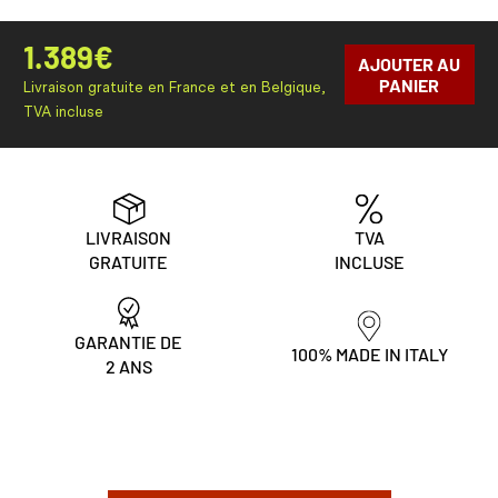
1.389
€
AJOUTER AU
PANIER
Livraison gratuite en France et en Belgique,
TVA incluse
LIVRAISON
TVA
GRATUITE
INCLUSE
GARANTIE DE
100% MADE IN ITALY
2 ANS