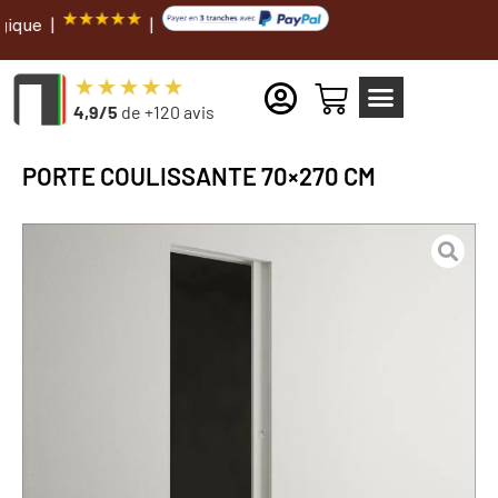
L
4,9/5
de +120 avis
PORTE COULISSANTE 70×270 CM