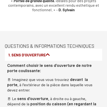
«
Portes de grande qualité
, idéales pour des projets
contemporains, avec un excellent rendu esthétique et
fonctionnel. » –
D. Sylvain
QUESTIONS & INFORMATIONS TECHNIQUES
1. SENS D'OUVERTURE
Comment choisir le sens d’ouverture de notre
porte coulissante:
🚪 Imaginez que vous vous trouviez
devant la
porte
, à l’extérieur de la pièce dans laquelle vous
devez entrer.
🚪 Le
sens d’ouverture
, à droite ou à gauche,
dépend de la
position du caisson (en regardant la