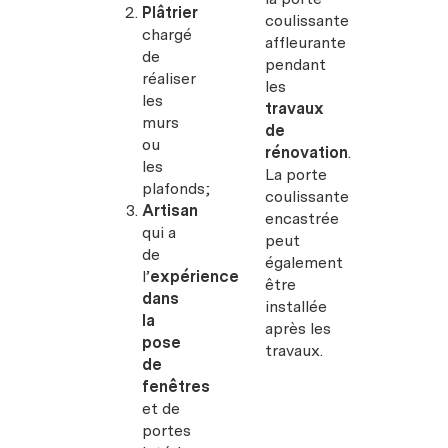
Plâtrier
coulissante
chargé
affleurante
de
pendant
réaliser
les
les
travaux
murs
de
ou
rénovation
.
les
La porte
plafonds;
coulissante
Artisan
encastrée
qui a
peut
de
également
l’
expérience
être
dans
installée
la
après les
pose
travaux.
de
fenêtres
et de
portes