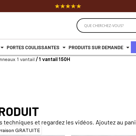
PORTES COULISSANTES
PRODUITS SUR DEMANDE
nneaux 1 vantail
/ 1 vantail 150H
PRODUIT
s techniques et regardez les vidéos. Ajoutez au pan
vraison GRATUITE