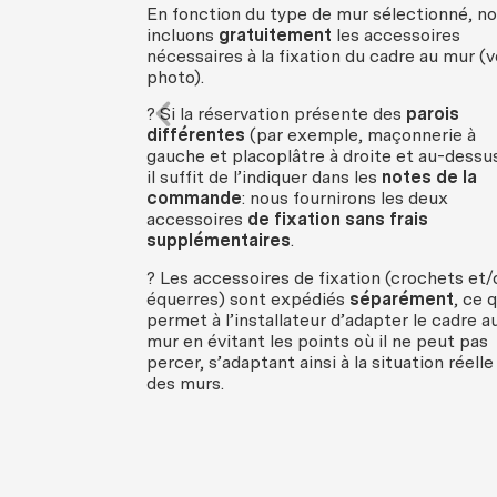
En fonction du type de mur sélectionné, n
incluons
gratuitement
les accessoires
nécessaires à la fixation du cadre au mur (v
photo).
? Si la réservation présente des
parois
différentes
(par exemple, maçonnerie à
gauche et placoplâtre à droite et au-dessus
il suffit de l’indiquer dans les
notes de la
commande
: nous fournirons les deux
accessoires
de fixation sans frais
supplémentaires
.
? Les accessoires de fixation (crochets et/
équerres) sont expédiés
séparément
, ce q
permet à l’installateur d’adapter le cadre a
mur en évitant les points où il ne peut pas
percer, s’adaptant ainsi à la situation réelle
des murs.