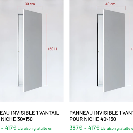
AU INVISIBLE 1 VANTAIL
PANNEAU INVISIBLE 1 VAN
NICHE 30×150
POUR NICHE 40×150
417
€
387
€
417
€
–
–
Livraison gratuite en
Livraison gratuite 