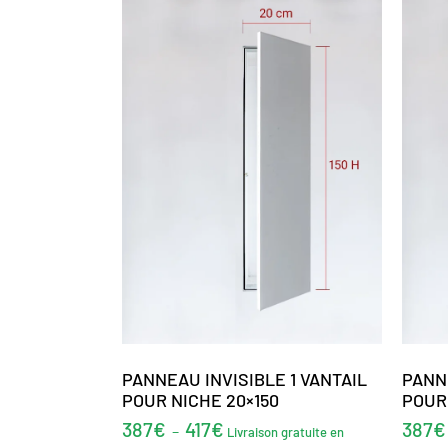
PANNEAU INVISIBLE 1 VANTAIL
PANNE
POUR NICHE 20×150
POUR 
387
€
417
€
387
€
–
Livraison gratuite en