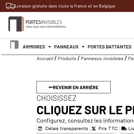
Livraison gratuite dans toute la France et en Belgique
ARMOIRES
PANNEAUX
PORTES BATTANTES
Accueil
/
Produits
/
Panneaux invisibles
/
Pa
REVENIR EN ARRIÈRE
CHOISISSEZ
CLIQUEZ SUR LE 
Configurez, consultez les information
Délais transparents
Prix TTC
Li