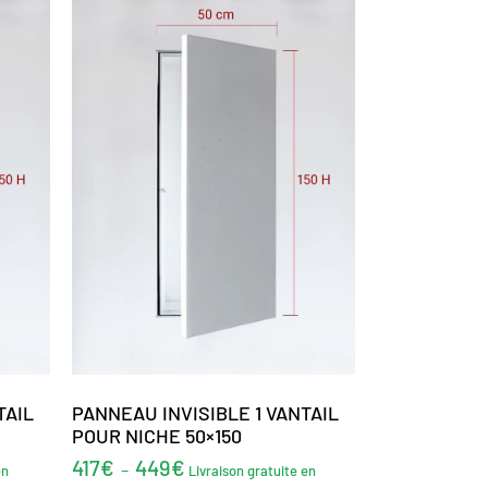
TAIL
PANNEAU INVISIBLE 1 VANTAIL
POUR NICHE 50×150
417
€
449
€
–
en
Livraison gratuite en