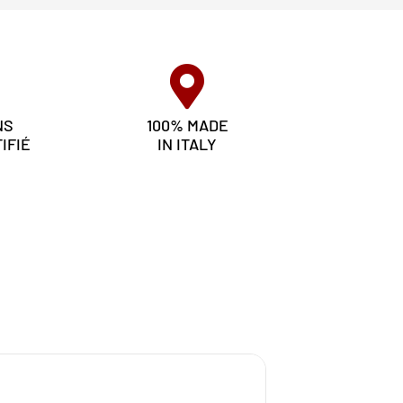
NS
100% MADE
IFIÉ
IN ITALY