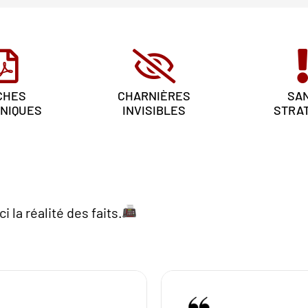
CHES
CHARNIÈRES
SA
NIQUES
INVISIBLES
STRAT
ci la réalité des faits.