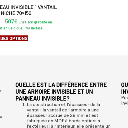
AU INVISIBLE 1 VANTAIL
NICHE 70×150
507
€
–
Livraison gratuite en
t en Belgique, TVA incluse
 DES OPTIONS
QUELLE EST LA DIFFÉRENCE ENTRE
QU
e
UNE ARMOIRE INVISIBLE ET UN
IN
PANNEAU INVISIBLE?
Pou
inv
La construction et l’épaisseur de la
vantail: la vantail de l’armoire a une
épaisseur accrue de 28 mm et est
le
fabriquée en MDF à bords entiers à
l’extérieur; à l’intérieur, elle présente un