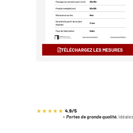
TÉLÉCHARGEZ LES MESURES
4.9/5
«
Portes de grande qualité
, idéale