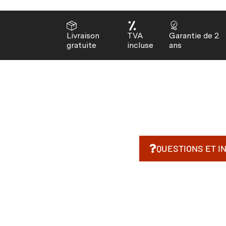
Livraison
TVA
Garantie de 2
gratuite
incluse
ans
QUESTIONS ET I