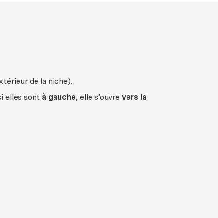
extérieur de la niche).
si elles sont
à gauche
, elle s’ouvre
vers la