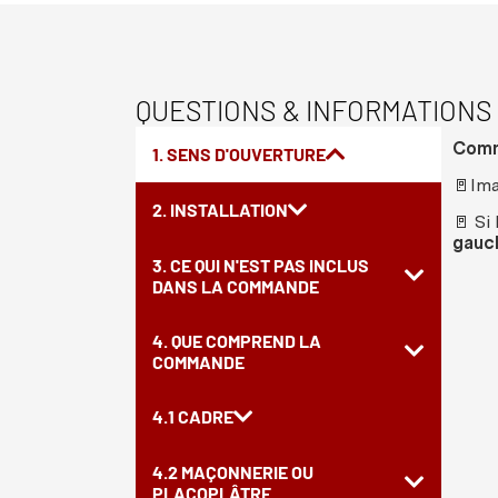
QUESTIONS & INFORMATIONS
Comme
1. SENS D'OUVERTURE
🚪Ima
2. INSTALLATION
🚪 Si
gauc
3. CE QUI N'EST PAS INCLUS
DANS LA COMMANDE
4. QUE COMPREND LA
COMMANDE
4.1 CADRE
4.2 MAÇONNERIE OU
PLACOPLÂTRE