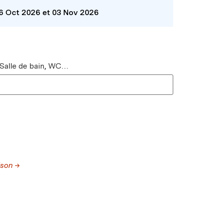
26 Oct 2026 et 03 Nov 2026
 Salle de bain, WC…
ison →