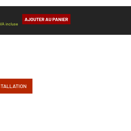
AJOUTER AU PANIER
TVA incluse
STALLATION