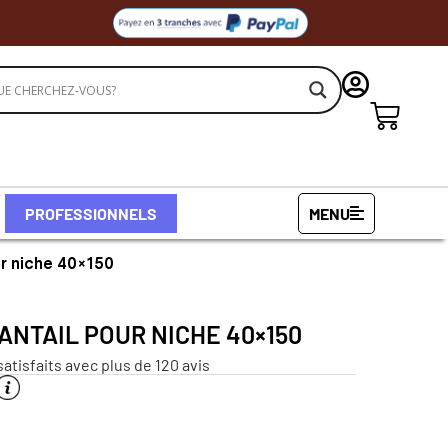
PROFESSIONNELS
MENU
ur niche 40×150
VANTAIL POUR NICHE 40×150
satisfaits avec plus de 120 avis