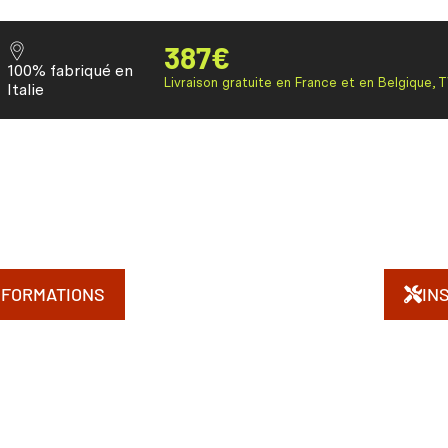
387
€
100% fabriqué en
Livraison gratuite en France et en Belgique, 
Italie
NFORMATIONS
IN