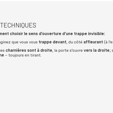
 TECHNIQUES
nt choisir le sens d’ouverture d’une trappe invisible:
ginez que vous vous
trappe devant
, du côté
affleurant
(à l’
 les
charnières sont à droite
, la porte s’ouvre
vers la droite
; 
he
–
toujours en tirant.