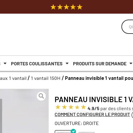
S
PORTES COULISSANTES
PRODUITS SUR DEMANDE
ux 1 vantail
/
1 vantail 150H
/ Panneau invisible 1 vantail po
PANNEAU INVISIBLE 1 
4.9/5
par des clients 
COMMENT CONFIGURER LE PRODUIT
OUVERTURE: DROITE