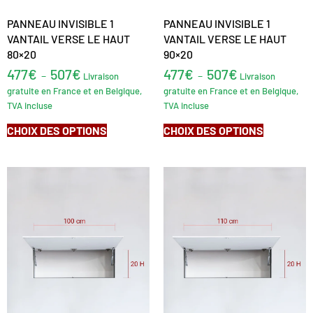
PANNEAU INVISIBLE 1
PANNEAU INVISIBLE 1
VANTAIL VERSE LE HAUT
VANTAIL VERSE LE HAUT
80×20
90×20
477
€
507
€
477
€
507
€
–
–
Livraison
Livraison
gratuite en France et en Belgique,
gratuite en France et en Belgique,
TVA incluse
TVA incluse
CHOIX DES OPTIONS
CHOIX DES OPTIONS