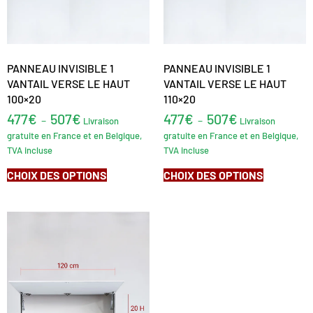
PANNEAU INVISIBLE 1
PANNEAU INVISIBLE 1
VANTAIL VERSE LE HAUT
VANTAIL VERSE LE HAUT
100×20
110×20
477
€
507
€
477
€
507
€
–
–
Livraison
Livraison
gratuite en France et en Belgique,
gratuite en France et en Belgique,
TVA incluse
TVA incluse
CHOIX DES OPTIONS
CHOIX DES OPTIONS