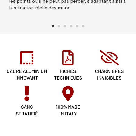
les points où il ne peut pas percer, s’adaptant ainsi à
la situation réelle des murs.
CADRE ALUMINIUM
FICHES
CHARNIÈRES
INNOVANT
TECHNIQUES
INVISIBLES
SANS
100% MADE
STRATIFIÉ
IN ITALY