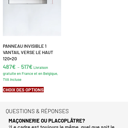
PANNEAU INVISIBLE 1
VANTAIL VERSE LE HAUT
120×20
487
€
517
€
–
Livraison
gratuite en France et en Belgique,
TVA incluse
CHOIX DES OPTIONS
QUESTIONS & RÉPONSES
MAÇONNERIE OU PLACOPLÂTRE?
?
Le cadre est toujours le même, quel que soit le