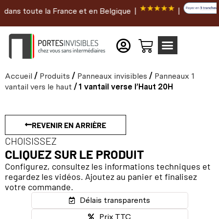
ns toute la France et en Belgique |
|
Accueil
/
Produits
/
Panneaux invisibles
/
Panneaux 1
vantail vers le haut
/ 1 vantail verse l’Haut 20H
REVENIR EN ARRIÈRE
CHOISISSEZ
CLIQUEZ SUR LE PRODUIT
Configurez, consultez les informations techniques et
regardez les vidéos. Ajoutez au panier et finalisez
votre commande.
Délais transparents
Prix TTC