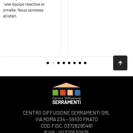
CENTRO DIFFUSIONE SERRAMENTI SRL
VIA ROMA 234 – 59100 PRATO
COD.FISC. 03728290481
P.IVA : 00320530975