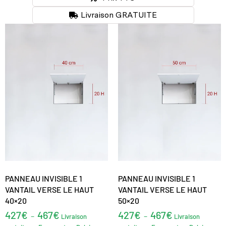
Livraison GRATUITE
PANNEAU INVISIBLE 1
PANNEAU INVISIBLE 1
VANTAIL VERSE LE HAUT
VANTAIL VERSE LE HAUT
40×20
50×20
427
€
467
€
427
€
467
€
–
–
Livraison
Livraison