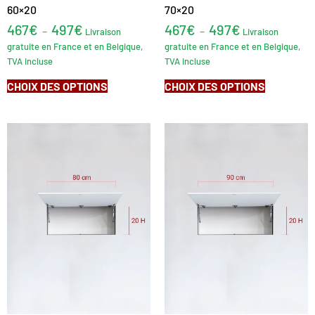
60×20
70×20
467
€
497
€
467
€
497
€
–
–
Livraison
Livraison
gratuite en France et en Belgique,
gratuite en France et en Belgique,
TVA incluse
TVA incluse
CHOIX DES OPTIONS
CHOIX DES OPTIONS