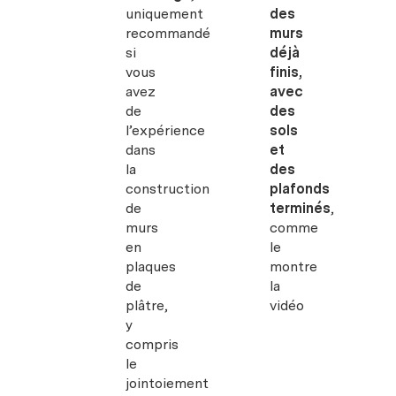
uniquement
des
recommandé
murs
si
déjà
vous
finis,
avez
avec
de
des
l’expérience
sols
dans
et
la
des
construction
plafonds
de
terminés
,
murs
comme
en
le
plaques
montre
de
la
plâtre,
vidéo
y
compris
le
jointoiement