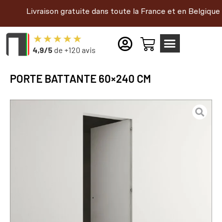
aison gratuite dans toute la France et en Belgique |
4,9/5
de +120 avis
PORTE BATTANTE 60×240 CM