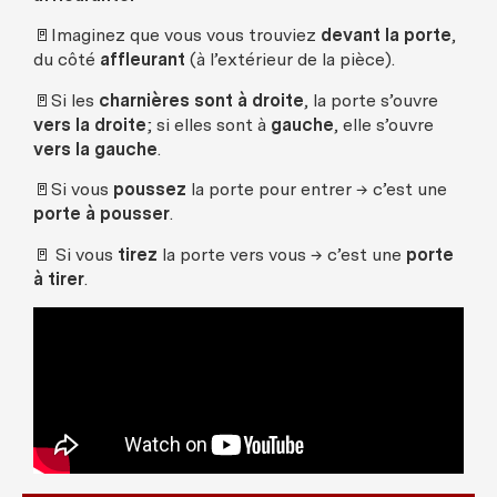
🚪Imaginez que vous vous trouviez
devant la porte
,
du côté
affleurant
(à l’extérieur de la pièce).
🚪Si les
charnières sont à droite
, la porte s’ouvre
vers la droite
; si elles sont à
gauche
, elle s’ouvre
vers la gauche
.
🚪Si vous
poussez
la porte pour entrer → c’est une
porte à pousser
.
🚪 Si vous
tirez
la porte vers vous → c’est une
porte
à tirer
.