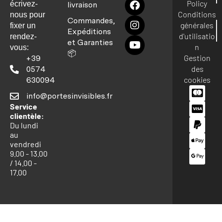
Policy
écrivez-
livraison
Conditions
nous pour
Commandes,
générales
fixer un
Expéditions
d'utilisatio
rendez-
et Garanties
n
vous:
📦
Gestion
+39
des
0574
cookies
630094
info@portesinvisibles.fr
Service
clientèle:
Du lundi
au
vendredi
9.00 - 13.00
/ 14.00 -
17.00