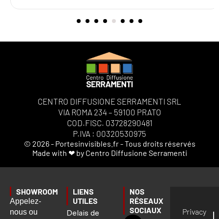
CENTRO DIFFUSIONE SERRAMENTI SRL
VIA ROMA 234 – 59100 PRATO
COD.FISC. 03728290481
P.IVA : 00320530975
© 2026 - Portesinvisibles.fr - Tous droits réservés
Made with ❤ by Centro Diffusione Serramenti
SHOWROOM
LIENS
NOS
UTILES
RÉSEAUX
Appelez-
SOCIAUX
Privacy
nous ou
Delais de