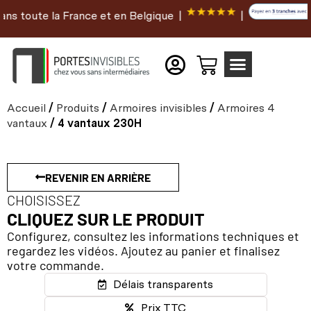
te la France et en Belgique |
|
Accueil
/
Produits
/
Armoires invisibles
/
Armoires 4
vantaux
/ 4 vantaux 230H
REVENIR EN ARRIÈRE
CHOISISSEZ
CLIQUEZ SUR LE PRODUIT
Configurez, consultez les informations techniques et
regardez les vidéos. Ajoutez au panier et finalisez
votre commande.
Délais transparents
Prix TTC