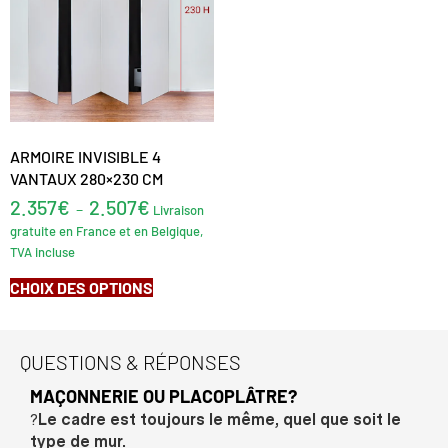
ARMOIRE INVISIBLE 4
VANTAUX 280×230 CM
2.357
€
2.507
€
–
Livraison
gratuite en France et en Belgique,
TVA incluse
CHOIX DES OPTIONS
QUESTIONS & RÉPONSES
MAÇONNERIE OU PLACOPLÂTRE?
?
Le cadre est toujours le même, quel que soit le
type de mur.