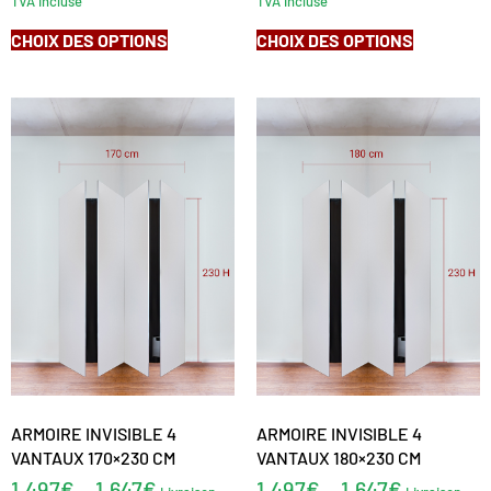
TVA incluse
TVA incluse
CHOIX DES OPTIONS
CHOIX DES OPTIONS
ARMOIRE INVISIBLE 4
ARMOIRE INVISIBLE 4
VANTAUX 170×230 CM
VANTAUX 180×230 CM
1.497
€
1.647
€
1.497
€
1.647
€
–
–