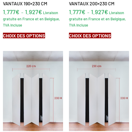
VANTAUX 190×230 CM
VANTAUX 200×230 CM
1.777
€
1.927
€
1.777
€
1.927
€
–
–
Livraison
Livraison
gratuite en France et en Belgique,
gratuite en France et en Belgique,
TVA incluse
TVA incluse
CHOIX DES OPTIONS
CHOIX DES OPTIONS