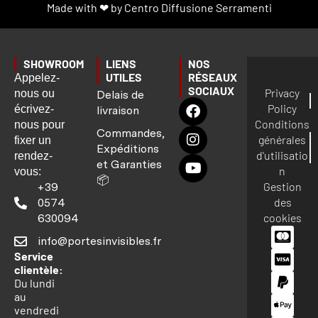
Made with ❤ by Centro Diffusione Serramenti
SHOWROOM
LIENS
NOS
UTILES
RÉSEAUX
Appelez-
SOCIAUX
Privacy
nous ou
Delais de
Policy
écrivez-
livraison
Conditions
nous pour
Commandes,
générales
fixer un
Expéditions
d'utilisatio
rendez-
et Garanties
n
vous:
📦
Gestion
+39
des
0574
cookies
630094
info@portesinvisibles.fr
Service
clientèle:
Du lundi
au
vendredi