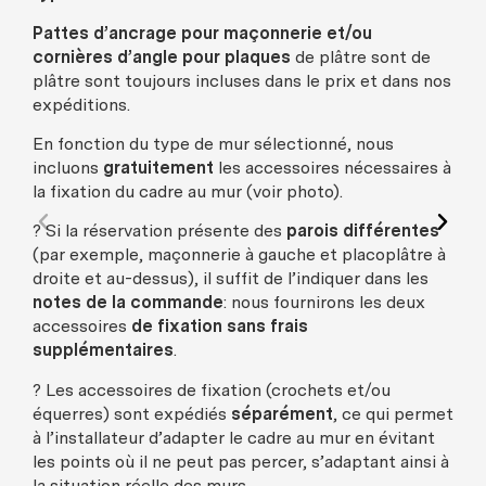
Pattes d’ancrage pour maçonnerie et/ou
cornières d’angle pour plaques
de plâtre sont de
plâtre sont toujours incluses dans le prix et dans nos
expéditions.
En fonction du type de mur sélectionné, nous
incluons
gratuitement
les accessoires nécessaires à
la fixation du cadre au mur (voir photo).
? Si la réservation présente des
parois différentes
(par exemple, maçonnerie à gauche et placoplâtre à
droite et au-dessus), il suffit de l’indiquer dans les
notes de la commande
: nous fournirons les deux
accessoires
de fixation sans frais
supplémentaires
.
? Les accessoires de fixation (crochets et/ou
équerres) sont expédiés
séparément
, ce qui permet
à l’installateur d’adapter le cadre au mur en évitant
les points où il ne peut pas percer, s’adaptant ainsi à
la situation réelle des murs.