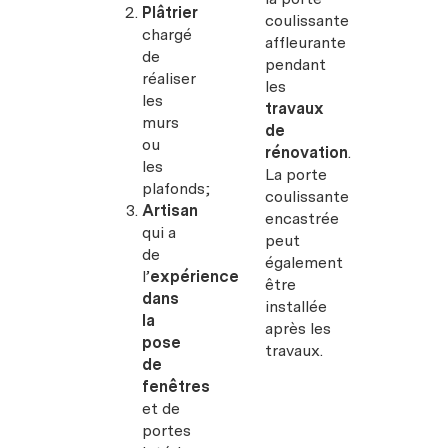
Plâtrier
coulissante
chargé
affleurante
de
pendant
réaliser
les
les
travaux
murs
de
ou
rénovation
.
les
La porte
plafonds;
coulissante
Artisan
encastrée
qui a
peut
de
également
l’
expérience
être
dans
installée
la
après les
pose
travaux.
de
fenêtres
et de
portes