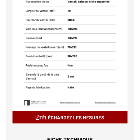
TÉLÉCHARGEZ LES MESURES
FICHE TECHNIQUE