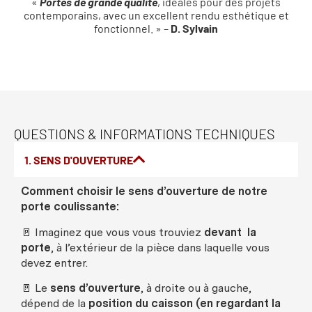
«
Portes de grande qualité
, idéales pour des projets
contemporains, avec un excellent rendu esthétique et
fonctionnel. » –
D. Sylvain
QUESTIONS & INFORMATIONS TECHNIQUES
1. SENS D'OUVERTURE
Comment choisir le sens d’ouverture de notre
porte coulissante:
🚪 Imaginez que vous vous trouviez
devant la
porte
, à l’extérieur de la pièce dans laquelle vous
devez entrer.
🚪 Le
sens d’ouverture
, à droite ou à gauche,
dépend de la
position du caisson (en regardant la