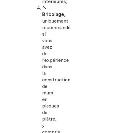
intérieures;
🔨
Bricolage
,
uniquement
recommandé
si
vous
avez
de
l’expérience
dans
la
construction
de
murs
en
plaques
de
plâtre,
y
compris