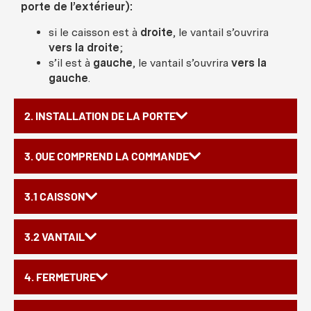
porte de l’extérieur):
si le caisson est à
droite
, le vantail s’ouvrira
vers la droite
;
s’il est à
gauche
, le vantail s’ouvrira
vers la
gauche
.
2. INSTALLATION DE LA PORTE
3. QUE COMPREND LA COMMANDE
3.1 CAISSON
3.2 VANTAIL
4. FERMETURE