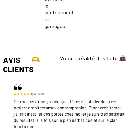
le
jointoiement
et
garzages.
Voici la réalité des faits.
AVIS
CLIENTS