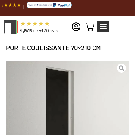
Livraison 
4,9/5
de +120 avis
PORTE COULISSANTE 70×210 CM