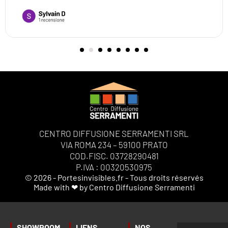
CENTRO DIFFUSIONE SERRAMENTI SRL
VIA ROMA 234 – 59100 PRATO
COD.FISC. 03728290481
P.IVA : 00320530975
© 2026 - Portesinvisibles.fr - Tous droits réservés
Made with ❤ by Centro Diffusione Serramenti
SHOWROOM
LIENS
NOS