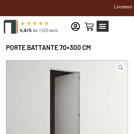
Livraison gratuite 
4,9/5
de +120 avis
PORTE BATTANTE 70×300 CM