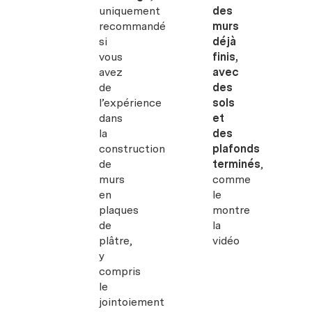
uniquement
des
recommandé
murs
si
déjà
vous
finis,
avez
avec
de
des
l’expérience
sols
dans
et
la
des
construction
plafonds
de
terminés
,
murs
comme
en
le
plaques
montre
de
la
plâtre,
vidéo
y
compris
le
jointoiement