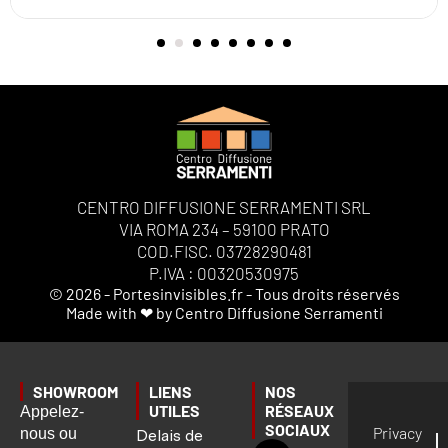
CENTRO DIFFUSIONE SERRAMENTI SRL
VIA ROMA 234 – 59100 PRATO
COD.FISC. 03728290481
P.IVA : 00320530975
© 2026 - Portesinvisibles.fr - Tous droits réservés
Made with ❤ by Centro Diffusione Serramenti
SHOWROOM
LIENS
NOS
UTILES
RÉSEAUX
Appelez-
SOCIAUX
Privacy
nous ou
Delais de