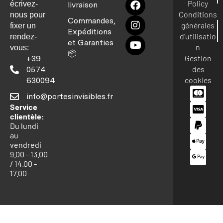
Policy
écrivez-
livraison
Conditions
nous pour
Commandes,
générales
fixer un
Expéditions
d'utilisatio
rendez-
et Garanties
n
vous:
📦
Gestion
+39
des
0574
cookies
630094
info@portesinvisibles.fr
Service
clientèle:
Du lundi
au
vendredi
9.00 - 13.00
/ 14.00 -
17.00