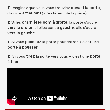
🚪Imaginez que vous vous trouviez
devant la porte
,
du côté
affleurant
(à l’extérieur de la pièce).
🚪Si les
charnières sont à droite
, la porte s’ouvre
vers la droite
; si elles sont à
gauche
, elle s’ouvre
vers la gauche
.
🚪Si vous
poussez
la porte pour entrer → c’est une
porte à pousser
.
🚪 Si vous
tirez
la porte vers vous → c’est une
porte
à tirer
.