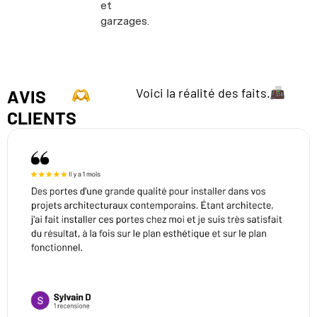
et
garzages.
Voici la réalité des faits.
AVIS
CLIENTS