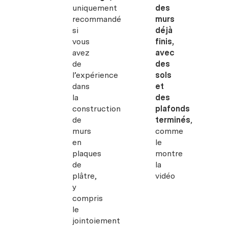
uniquement
des
recommandé
murs
si
déjà
vous
finis,
avez
avec
de
des
l’expérience
sols
dans
et
la
des
construction
plafonds
de
terminés
,
murs
comme
en
le
plaques
montre
de
la
plâtre,
vidéo
y
compris
le
jointoiement