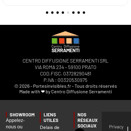
CENTRO DIFFUSIONE SERRAMENTI SRL
VIA ROMA 234 – 59100 PRATO
COD.FISC. 03728290481
P.IVA : 00320530975
© 2026 - Portesinvisibles.fr - Tous droits réservés
Made with ❤ by Centro Diffusione Serramenti
SHOWROOM
LIENS
NOS
UTILES
RÉSEAUX
Appelez-
SOCIAUX
Privacy
nous ou
Delais de