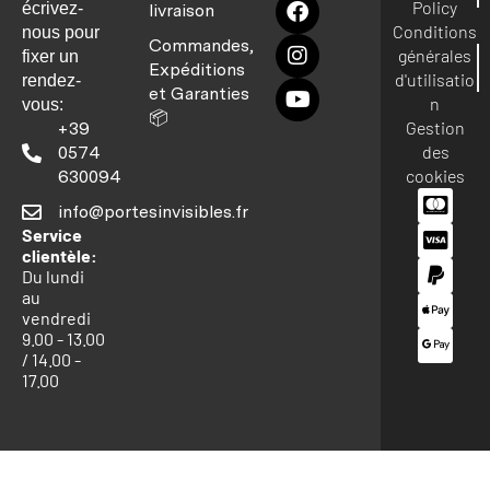
Policy
écrivez-
livraison
Conditions
nous pour
Commandes,
générales
fixer un
Expéditions
d'utilisatio
rendez-
et Garanties
n
vous:
📦
Gestion
+39
des
0574
cookies
630094
info@portesinvisibles.fr
Service
clientèle:
Du lundi
au
vendredi
9.00 - 13.00
/ 14.00 -
17.00