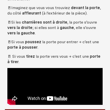
🚪Imaginez que vous vous trouviez
devant la porte
,
du côté
affleurant
(à l’extérieur de la pièce).
🚪Si les
charnières sont à droite
, la porte s’ouvre
vers la droite
; si elles sont à
gauche
, elle s’ouvre
vers la gauche
.
🚪Si vous
poussez
la porte pour entrer → c’est une
porte à pousser
.
🚪 Si vous
tirez
la porte vers vous → c’est une
porte
à tirer
.