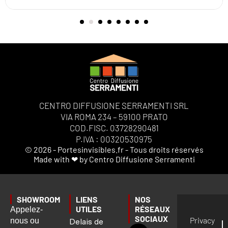
CENTRO DIFFUSIONE SERRAMENTI SRL
VIA ROMA 234 – 59100 PRATO
COD.FISC. 03728290481
P.IVA : 00320530975
© 2026 - Portesinvisibles.fr - Tous droits réservés
Made with ❤ by Centro Diffusione Serramenti
SHOWROOM
LIENS
NOS
UTILES
RÉSEAUX
Appelez-
SOCIAUX
Privacy
nous ou
Delais de