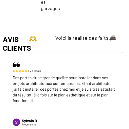
et
garzages.
Voici la réalité des faits.
AVIS
CLIENTS