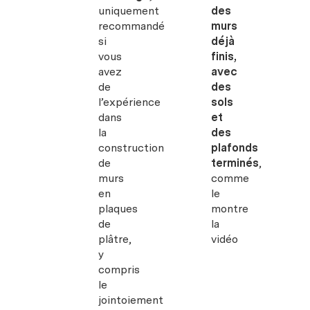
uniquement
des
recommandé
murs
si
déjà
vous
finis,
avez
avec
de
des
l’expérience
sols
dans
et
la
des
construction
plafonds
de
terminés
,
murs
comme
en
le
plaques
montre
de
la
plâtre,
vidéo
y
compris
le
jointoiement