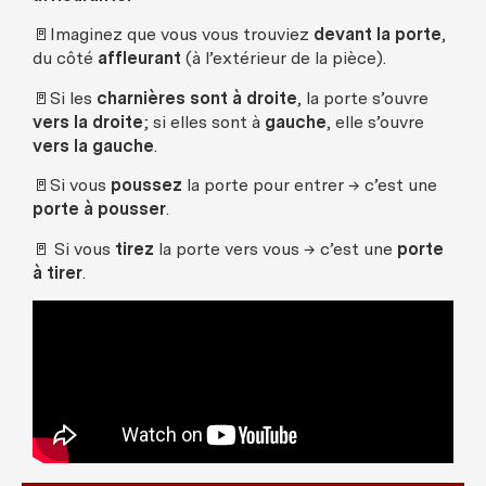
🚪Imaginez que vous vous trouviez
devant la porte
,
du côté
affleurant
(à l’extérieur de la pièce).
🚪Si les
charnières sont à droite
, la porte s’ouvre
vers la droite
; si elles sont à
gauche
, elle s’ouvre
vers la gauche
.
🚪Si vous
poussez
la porte pour entrer → c’est une
porte à pousser
.
🚪 Si vous
tirez
la porte vers vous → c’est une
porte
à tirer
.