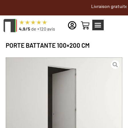
Livraison gratuite dans tout
4,9/5
de +120 avis
PORTE BATTANTE 100×200 CM