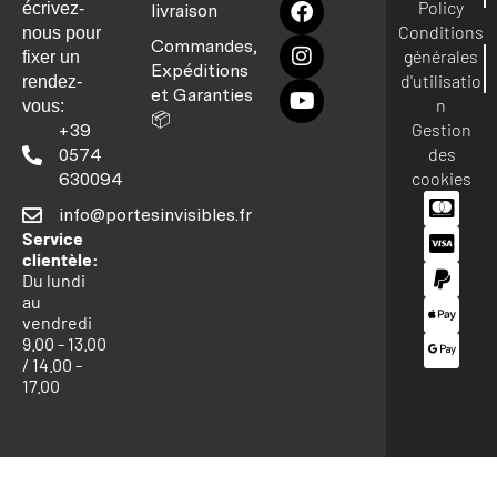
Policy
écrivez-
livraison
Conditions
nous pour
Commandes,
générales
fixer un
Expéditions
d'utilisatio
rendez-
et Garanties
n
vous:
📦
Gestion
+39
des
0574
cookies
630094
info@portesinvisibles.fr
Service
clientèle:
Du lundi
au
vendredi
9.00 - 13.00
/ 14.00 -
17.00