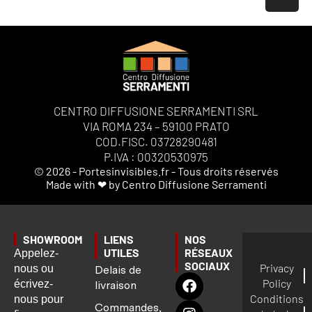
CENTRO DIFFUSIONE SERRAMENTI SRL
VIA ROMA 234 – 59100 PRATO
COD.FISC. 03728290481
P.IVA : 00320530975
© 2026 - Portesinvisibles.fr - Tous droits réservés
Made with ❤ by Centro Diffusione Serramenti
SHOWROOM
LIENS
NOS
UTILES
RÉSEAUX
Appelez-
SOCIAUX
Privacy
nous ou
Delais de
Policy
écrivez-
livraison
Conditions
nous pour
Commandes,