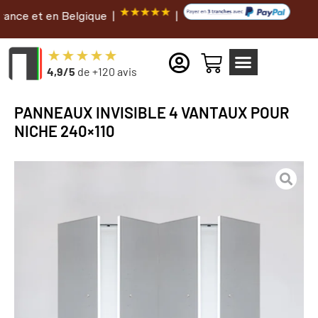
 en Belgique |
|
4,9/5
de +120 avis
PANNEAUX INVISIBLE 4 VANTAUX POUR
NICHE 240×110