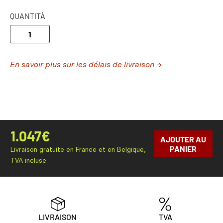
QUANTITÀ
En savoir plus sur les délais de livraison →
1.047
€
AJOUTER AU
PANIER
Livraison gratuite en France et en Belgique,
TVA incluse
LIVRAISON
TVA