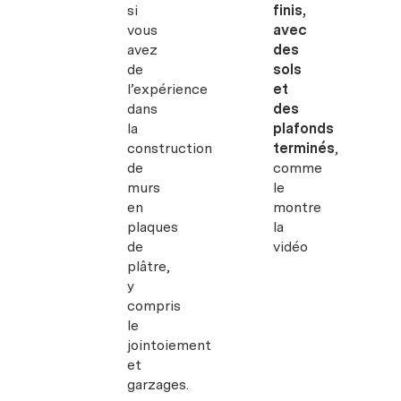
si
finis,
vous
avec
avez
des
de
sols
l’expérience
et
dans
des
la
plafonds
construction
terminés
,
de
comme
murs
le
en
montre
plaques
la
de
vidéo
plâtre,
y
compris
le
jointoiement
et
garzages.