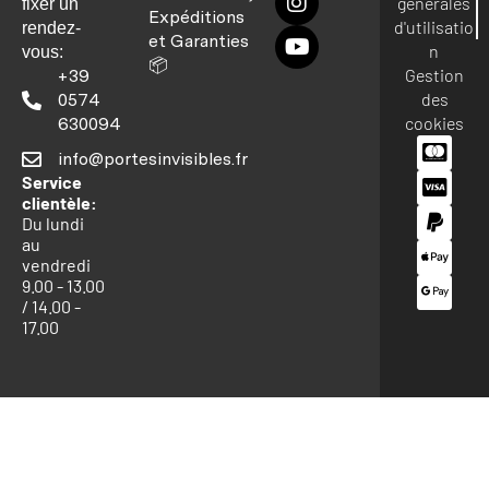
générales
fixer un
Expéditions
d'utilisatio
rendez-
et Garanties
n
vous:
📦
Gestion
+39
des
0574
cookies
630094
info@portesinvisibles.fr
Service
clientèle:
Du lundi
au
vendredi
9.00 - 13.00
/ 14.00 -
17.00