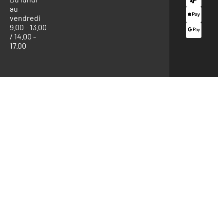
au
vendredi
9.00 - 13.00
/ 14.00 -
17.00