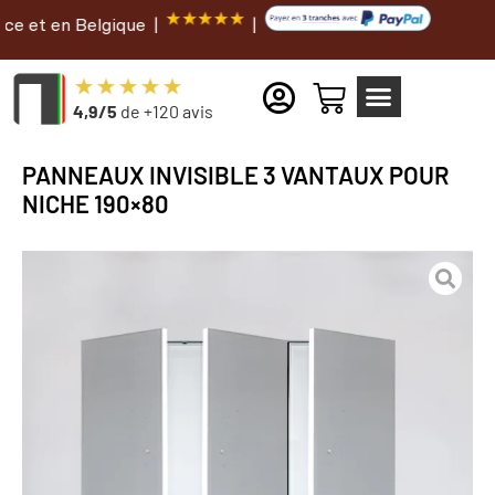
 Belgique |
|
4,9/5
de +120 avis
PANNEAUX INVISIBLE 3 VANTAUX POUR
NICHE 190×80