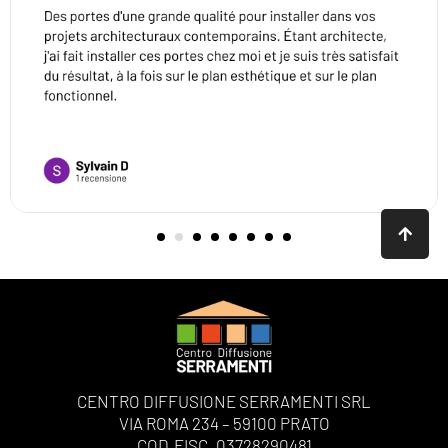
CENTRO DIFFUSIONE SERRAMENTI SRL
VIA ROMA 234 – 59100 PRATO
COD.FISC. 03728290481