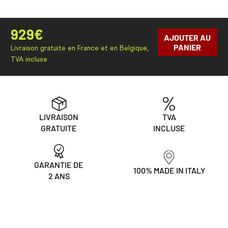
929
€
AJOUTER AU
PANIER
Livraison gratuite en France et en Belgique,
TVA incluse
LIVRAISON
TVA
GRATUITE
INCLUSE
GARANTIE DE
100% MADE IN ITALY
2 ANS