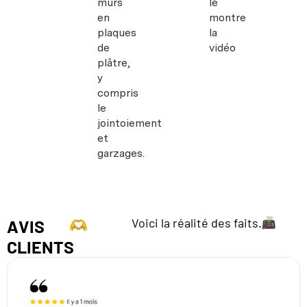
murs
le
en
montre
plaques
la
de
vidéo
plâtre,
y
compris
le
jointoiement
et
garzages.
Voici la réalité des faits.
AVIS
CLIENTS