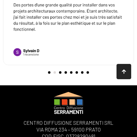
CENTRO DIFFUSIONE SERRAMENTI SRL
VIA ROMA 234 – 59100 PRATO
COD.FISC. 03728290481