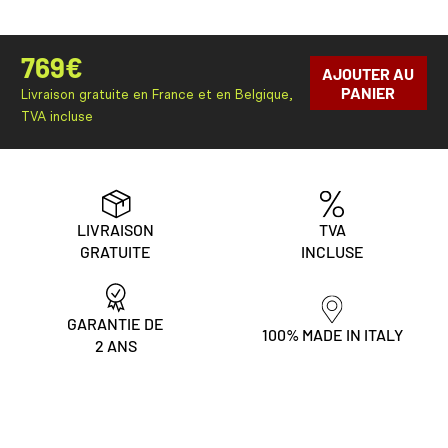
769
€
AJOUTER AU
PANIER
Livraison gratuite en France et en Belgique,
TVA incluse
LIVRAISON
TVA
GRATUITE
INCLUSE
GARANTIE DE
100% MADE IN ITALY
2 ANS