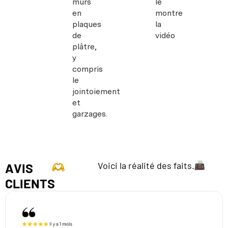
murs
le
en
montre
plaques
la
de
vidéo
plâtre,
y
compris
le
jointoiement
et
garzages.
Voici la réalité des faits.
AVIS
CLIENTS