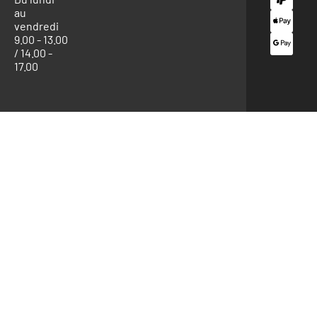
au
vendredi
9.00 - 13.00
/ 14.00 -
17.00