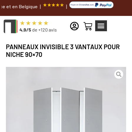
 Belgique |
|
4,9/5
de +120 avis
PANNEAUX INVISIBLE 3 VANTAUX POUR
NICHE 90×70