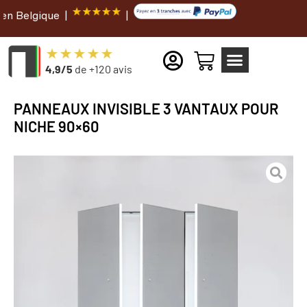
gique |
|
4,9/5
de +120 avis
PANNEAUX INVISIBLE 3 VANTAUX POUR
NICHE 90×60