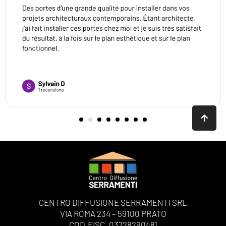
CENTRO DIFFUSIONE SERRAMENTI SRL
VIA ROMA 234 – 59100 PRATO
COD.FISC. 03728290481