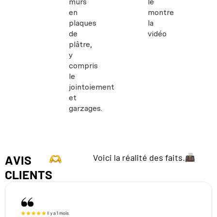
murs
le
en
montre
plaques
la
de
vidéo
plâtre,
y
compris
le
jointoiement
et
garzages.
Voici la réalité des faits.
AVIS
CLIENTS