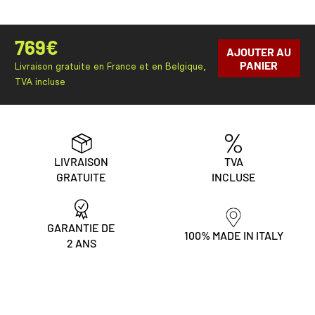
769
€
AJOUTER AU
PANIER
Livraison gratuite en France et en Belgique,
TVA incluse
LIVRAISON
TVA
GRATUITE
INCLUSE
GARANTIE DE
100% MADE IN ITALY
2 ANS