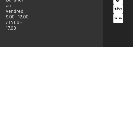
au
vendredi
9.00 - 13.00
/ 14.00 -
17.00