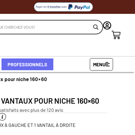
PROFESSIONNELS
MENU
ux pour niche 160×60
 VANTAUX POUR NICHE 160×60
satisfaits avec plus de 120 avis
X À GAUCHE ET 1 VANTAIL À DROITE