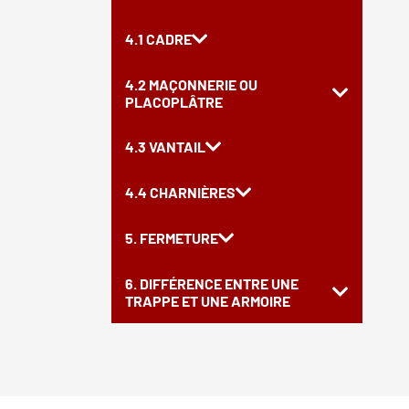
4.1 CADRE
4.2 MAÇONNERIE OU
PLACOPLÂTRE
4.3 VANTAIL
4.4 CHARNIÈRES
5. FERMETURE
6. DIFFÉRENCE ENTRE UNE
TRAPPE ET UNE ARMOIRE