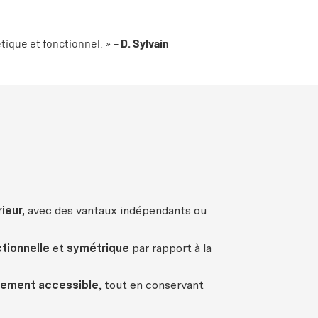
tique et fonctionnel. » –
D. Sylvain
ieur
,
avec
des
vantaux
indépendants
ou
tionnelle
et
symétrique
par rapport à la
lement
accessible
, tout en
conservant