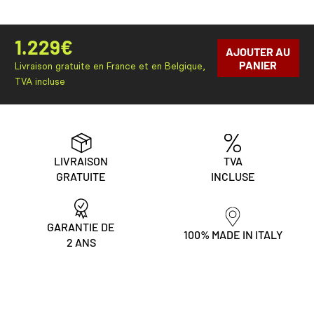
1.229
€
AJOUTER AU
PANIER
Livraison gratuite en France et en Belgique,
TVA incluse
LIVRAISON
TVA
GRATUITE
INCLUSE
GARANTIE DE
100% MADE IN ITALY
2 ANS