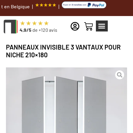
lgique |
|
4,9/5
de +120 avis
PANNEAUX INVISIBLE 3 VANTAUX POUR
NICHE 210×180