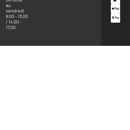
au
vendredi
9.00 - 13.00
/ 14.00 -
17.00