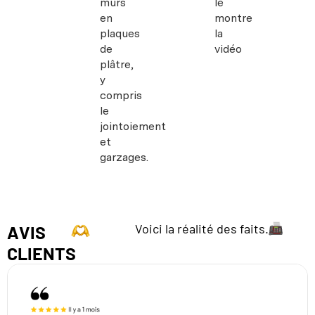
murs
le
en
montre
plaques
la
de
vidéo
plâtre,
y
compris
le
jointoiement
et
garzages.
Voici la réalité des faits.
AVIS
CLIENTS