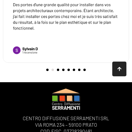
CENTRO DIFFUSIONE SERRAMENTI SRL
VIA ROMA 234 – 59100 PRATO
COD.FISC. 03728290481