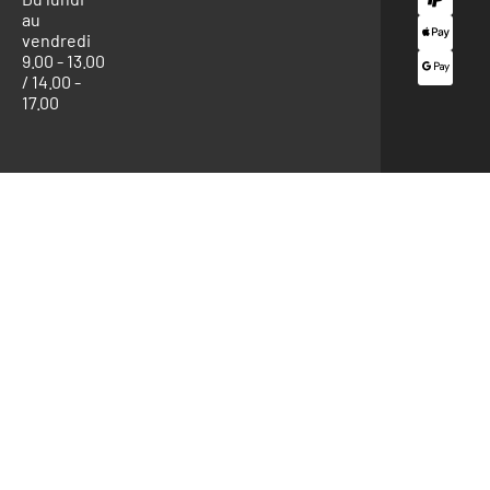
au
vendredi
9.00 - 13.00
/ 14.00 -
17.00