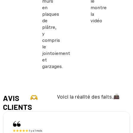
murs
le
en
montre
plaques
la
de
vidéo
plâtre,
y
compris
le
jointoiement
et
garzages.
Voici la réalité des faits.
AVIS
CLIENTS