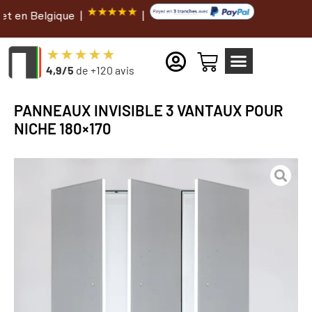
gique |
|
4,9/5
de +120 avis
PANNEAUX INVISIBLE 3 VANTAUX POUR
NICHE 180×170