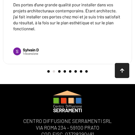
CENTRO DIFFUSIONE SERRAMENTI SRL
VIA ROMA 234 – 59100 PRATO
COD.FISC. 03728290481