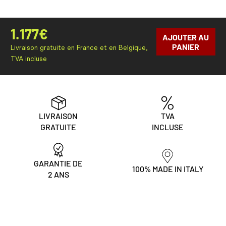
1.177
€
AJOUTER AU
PANIER
Livraison gratuite en France et en Belgique,
TVA incluse
LIVRAISON
TVA
GRATUITE
INCLUSE
GARANTIE DE
100% MADE IN ITALY
2 ANS