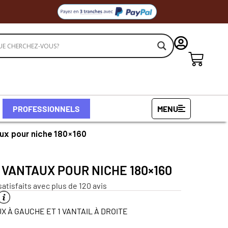
PROFESSIONNELS
MENU
aux pour niche 180×160
 VANTAUX POUR NICHE 180×160
satisfaits avec plus de 120 avis
X À GAUCHE ET 1 VANTAIL À DROITE