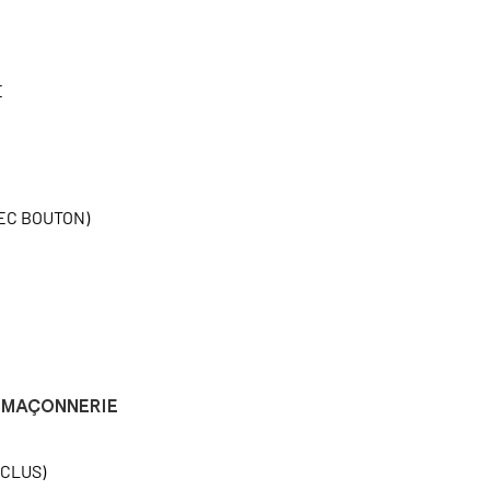
E
EC BOUTON)
MAÇONNERIE
NCLUS)