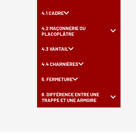
4.1 CADRE
4.2 MAÇONNERIE OU
PLACOPLÂTRE
4.3 VANTAIL
4.4 CHARNIÈRES
5. FERMETURE
6. DIFFÉRENCE ENTRE UNE
TRAPPE ET UNE ARMOIRE