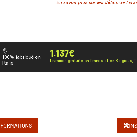
En savoir plus sur les délais de livra
1.137
€
100% fabriqué en
Livraison gratuite en France et en Belgique, 
Italie
NFORMATIONS
IN