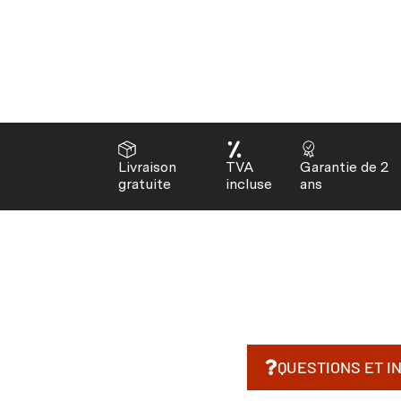
Livraison
TVA
Garantie de 2
gratuite
incluse
ans
QUESTIONS ET I