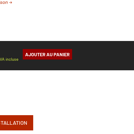
ison →
AJOUTER AU PANIER
TVA incluse
STALLATION