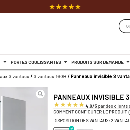
S
PORTES COULISSANTES
PRODUITS SUR DEMANDE
aux 3 vantaux
/
3 vantaux 160H
/ Panneaux invisible 3 vant
PANNEAUX INVISIBLE 3
4.9/5
par des clients 
COMMENT CONFIGURER LE PRODUIT
DISPOSITION DES VANTAUX: 2 VANTAU