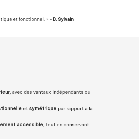
tique et fonctionnel. » –
D. Sylvain
ieur
,
avec
des
vantaux
indépendants
ou
tionnelle
et
symétrique
par rapport à la
lement
accessible
, tout en
conservant