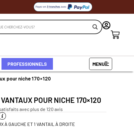
PROFESSIONNELS
MENU
aux pour niche 170×120
 VANTAUX POUR NICHE 170×120
satisfaits avec plus de 120 avis
X À GAUCHE ET 1 VANTAIL À DROITE