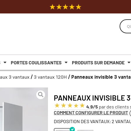
S
PORTES COULISSANTES
PRODUITS SUR DEMANDE
aux 3 vantaux
/
3 vantaux 120H
/ Panneaux invisible 3 vant
PANNEAUX INVISIBLE 3
4.9/5
par des clients 
COMMENT CONFIGURER LE PRODUIT
DISPOSITION DES VANTAUX: 2 VANTAU