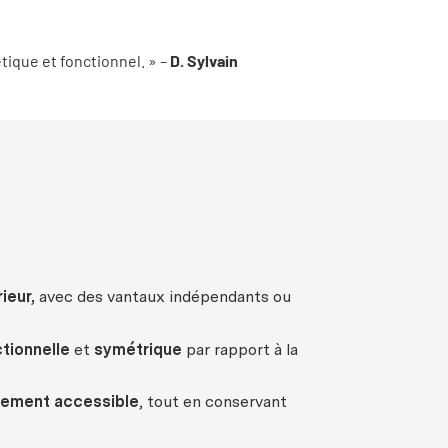
tique et fonctionnel. » –
D. Sylvain
ieur
,
avec
des
vantaux
indépendants
ou
tionnelle
et
symétrique
par rapport à la
lement
accessible
, tout en
conservant