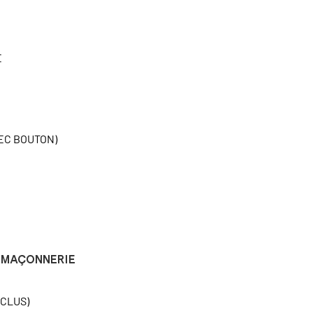
E
EC BOUTON)
MAÇONNERIE
NCLUS)