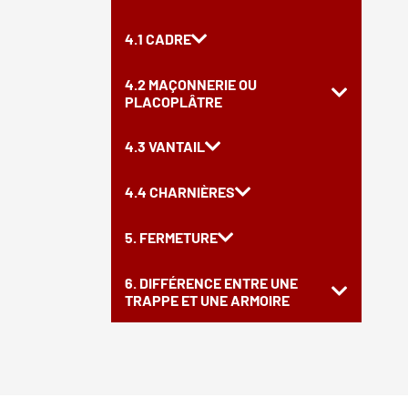
4.1 CADRE
4.2 MAÇONNERIE OU
PLACOPLÂTRE
4.3 VANTAIL
4.4 CHARNIÈRES
5. FERMETURE
6. DIFFÉRENCE ENTRE UNE
TRAPPE ET UNE ARMOIRE