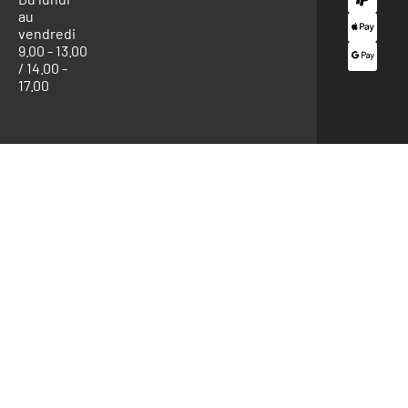
au
vendredi
9.00 - 13.00
/ 14.00 -
17.00