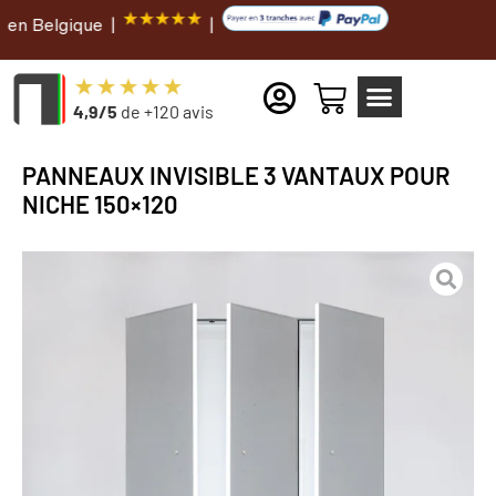
ique |
|
4,9/5
de +120 avis
PANNEAUX INVISIBLE 3 VANTAUX POUR
NICHE 150×120