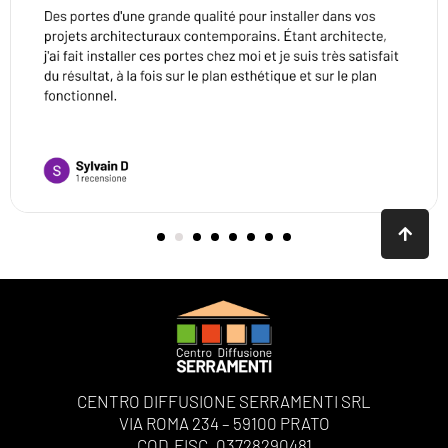
CENTRO DIFFUSIONE SERRAMENTI SRL
VIA ROMA 234 – 59100 PRATO
COD.FISC. 03728290481