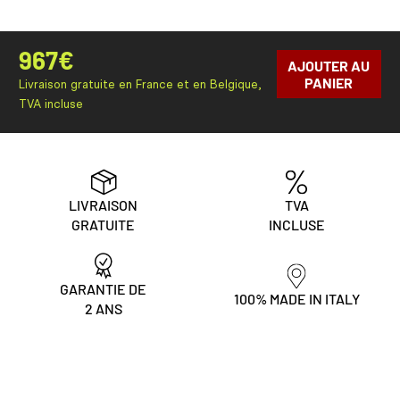
967
€
AJOUTER AU
PANIER
Livraison gratuite en France et en Belgique,
TVA incluse
LIVRAISON
TVA
GRATUITE
INCLUSE
GARANTIE DE
100% MADE IN ITALY
2 ANS