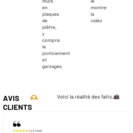
murs
le
en
montre
plaques
la
de
vidéo
plâtre,
y
compris
le
jointoiement
et
garzages.
Voici la réalité des faits.
AVIS
CLIENTS