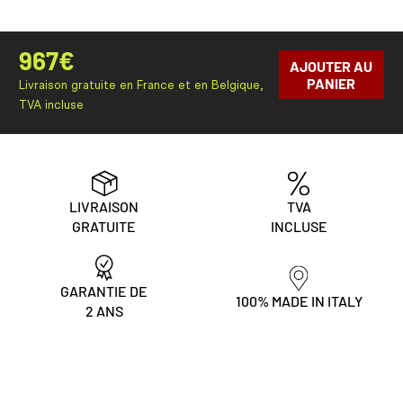
967
€
AJOUTER AU
PANIER
Livraison gratuite en France et en Belgique,
TVA incluse
LIVRAISON
TVA
GRATUITE
INCLUSE
GARANTIE DE
100% MADE IN ITALY
2 ANS