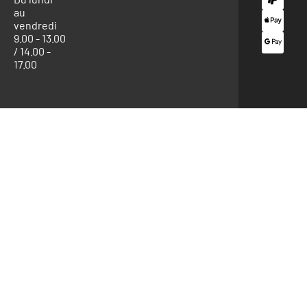
au
vendredi
9.00 - 13.00
/ 14.00 -
17.00