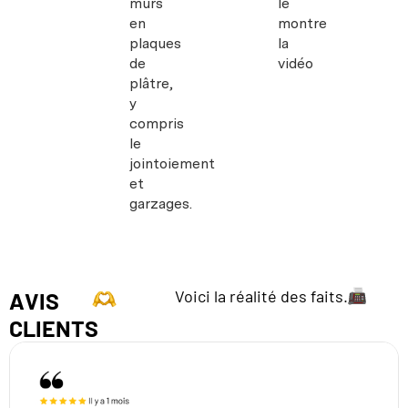
murs
le
en
montre
plaques
la
de
vidéo
plâtre,
y
compris
le
jointoiement
et
garzages.
Voici la réalité des faits.
AVIS
CLIENTS