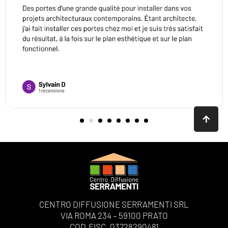
CENTRO DIFFUSIONE SERRAMENTI SRL
VIA ROMA 234 – 59100 PRATO
COD.FISC. 03728290481