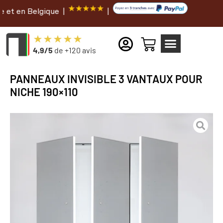
elgique |
|
4,9/5
de +120 avis
PANNEAUX INVISIBLE 3 VANTAUX POUR
NICHE 190×110