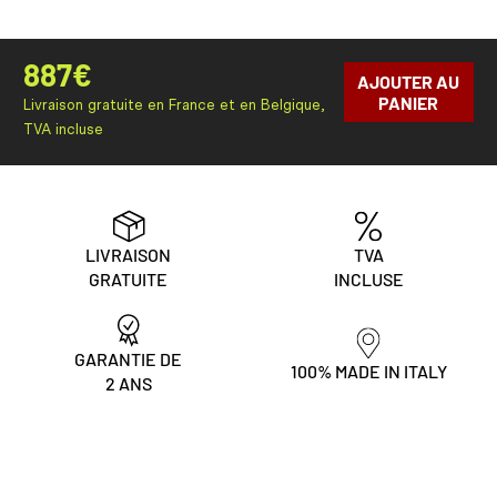
887
€
AJOUTER AU
PANIER
Livraison gratuite en France et en Belgique,
TVA incluse
LIVRAISON
TVA
GRATUITE
INCLUSE
GARANTIE DE
100% MADE IN ITALY
2 ANS