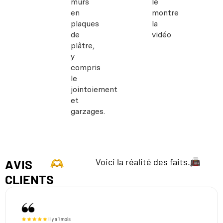
murs
le
en
montre
plaques
la
de
vidéo
plâtre,
y
compris
le
jointoiement
et
garzages.
Voici la réalité des faits.
AVIS
CLIENTS