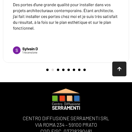
CENTRO DIFFUSIONE SERRAMENTI SRL
VIA ROMA 234 – 59100 PRATO
COD.FISC. 03728290481