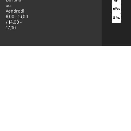
au
vendredi
9.00 - 13.00
/ 14.00 -
17.00