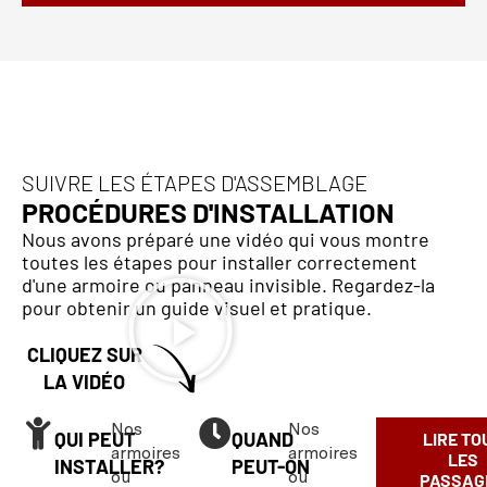
SUIVRE LES ÉTAPES D'ASSEMBLAGE
PROCÉDURES D'INSTALLATION
Nous avons préparé une vidéo qui vous montre
toutes les étapes pour installer correctement
d'une armoire ou panneau invisible. Regardez-la
pour obtenir un guide visuel et pratique.
CLIQUEZ SUR
LA VIDÉO
Nos
Nos
QUI PEUT
QUAND
LIRE TO
armoires
armoires
LES
INSTALLER?
PEUT-ON
ou
ou
PASSAG