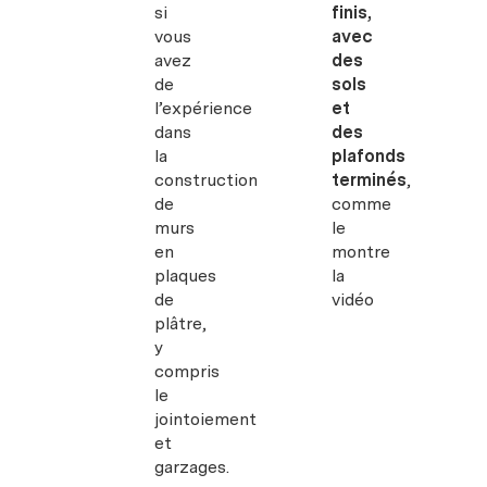
si
finis,
vous
avec
avez
des
de
sols
l’expérience
et
dans
des
la
plafonds
construction
terminés
,
de
comme
murs
le
en
montre
plaques
la
de
vidéo
plâtre,
y
compris
le
jointoiement
et
garzages.