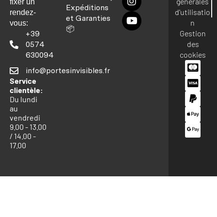
générales
fixer un
Expéditions
d'utilisatio
rendez-
et Garanties
n
vous:
📦
Gestion
+39
des
0574
cookies
630094
info@portesinvisibles.fr
Service
clientèle:
Du lundi
au
vendredi
9.00 - 13.00
/ 14.00 -
17.00