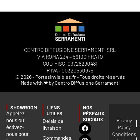
CENTRO DIFFUSIONE SERRAMENTI SRL
VIA ROMA 234 – 59100 PRATO
COD.FISC. 03728290481
P.IVA : 00320530975
© 2026 - Portesinvisibles.fr - Tous droits réservés
Made with ❤ by Centro Diffusione Serramenti
SHOWROOM
LIENS
NOS
UTILES
RÉSEAUX
Appelez-
SOCIAUX
Privacy
nous ou
Delais de
Policy
écrivez-
livraison
Conditions
nous pour
Commandes,