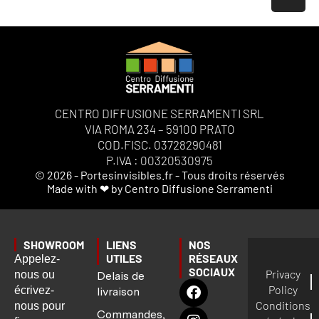
CENTRO DIFFUSIONE SERRAMENTI SRL
VIA ROMA 234 – 59100 PRATO
COD.FISC. 03728290481
P.IVA : 00320530975
© 2026 - Portesinvisibles.fr - Tous droits réservés
Made with ❤ by Centro Diffusione Serramenti
SHOWROOM
LIENS
NOS
UTILES
RÉSEAUX
Appelez-
SOCIAUX
Privacy
nous ou
Delais de
Policy
écrivez-
livraison
Conditions
nous pour
Commandes,