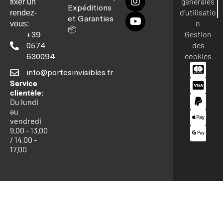
générales
fixer un
Expéditions
d'utilisatio
rendez-
et Garanties
n
vous:
📦
Gestion
+39
des
0574
cookies
630094
info@portesinvisibles.fr
Service
clientèle:
Du lundi
au
vendredi
9.00 - 13.00
/ 14.00 -
17.00