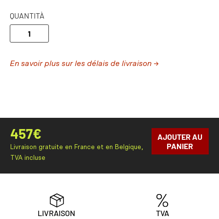
QUANTITÀ
En savoir plus sur les délais de livraison →
457
€
AJOUTER AU
PANIER
Livraison gratuite en France et en Belgique,
TVA incluse
LIVRAISON
TVA