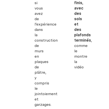
si
finis,
vous
avec
avez
des
de
sols
l’expérience
et
dans
des
la
plafonds
construction
terminés
,
de
comme
murs
le
en
montre
plaques
la
de
vidéo
plâtre,
y
compris
le
jointoiement
et
garzages.