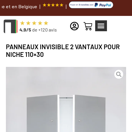
 Belgique |
|
4,9/5
de +120 avis
PANNEAUX INVISIBLE 2 VANTAUX POUR
NICHE 110×30