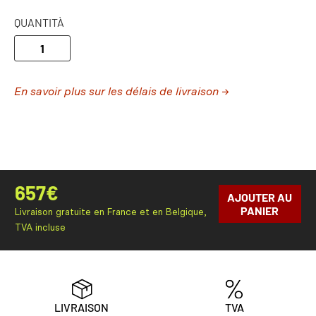
QUANTITÀ
En savoir plus sur les délais de livraison →
657
€
AJOUTER AU
PANIER
Livraison gratuite en France et en Belgique,
TVA incluse
LIVRAISON
TVA