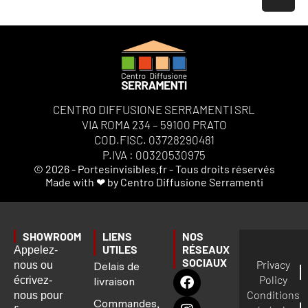
CENTRO DIFFUSIONE SERRAMENTI SRL
VIA ROMA 234 – 59100 PRATO
COD.FISC. 03728290481
P.IVA : 00320530975
© 2026 - Portesinvisibles.fr - Tous droits réservés
Made with ❤ by Centro Diffusione Serramenti
SHOWROOM
LIENS
NOS
UTILES
RÉSEAUX
Appelez-
SOCIAUX
Privacy
nous ou
Delais de
Policy
écrivez-
livraison
Conditions
nous pour
Commandes,