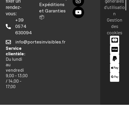
générales
fixer un
Expéditions
d'utilisatio
rendez-
et Garanties
n
vous:
📦
Gestion
+39
des
0574
cookies
630094
info@portesinvisibles.fr
Service
clientèle:
Du lundi
au
vendredi
9.00 - 13.00
/ 14.00 -
17.00