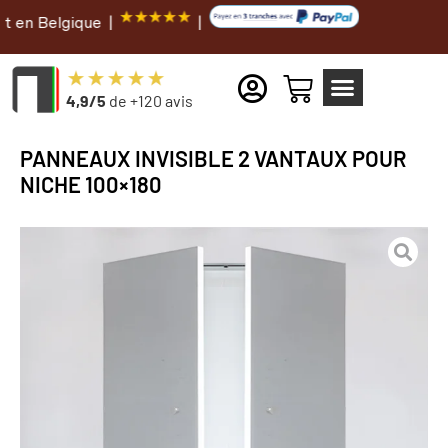
gique |
|
4,9/5
de +120 avis
PANNEAUX INVISIBLE 2 VANTAUX POUR
NICHE 100×180