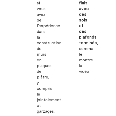
si
finis,
vous
avec
avez
des
de
sols
l’expérience
et
dans
des
la
plafonds
construction
terminés
,
de
comme
murs
le
en
montre
plaques
la
de
vidéo
plâtre,
y
compris
le
jointoiement
et
garzages.