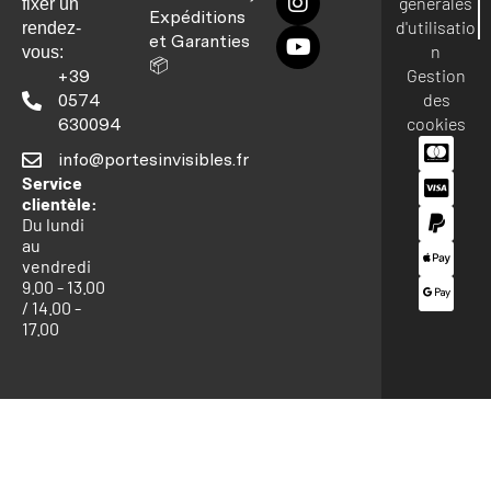
générales
fixer un
Expéditions
d'utilisatio
rendez-
et Garanties
n
vous:
📦
Gestion
+39
des
0574
cookies
630094
info@portesinvisibles.fr
Service
clientèle:
Du lundi
au
vendredi
9.00 - 13.00
/ 14.00 -
17.00