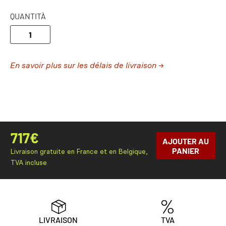
QUANTITÀ
En savoir plus sur les délais de livraison →
717
€
AJOUTER AU
PANIER
Livraison gratuite en France et en Belgique,
TVA incluse
LIVRAISON
TVA