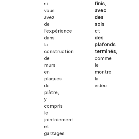
si
finis,
vous
avec
avez
des
de
sols
l’expérience
et
dans
des
la
plafonds
construction
terminés
,
de
comme
murs
le
en
montre
plaques
la
de
vidéo
plâtre,
y
compris
le
jointoiement
et
garzages.