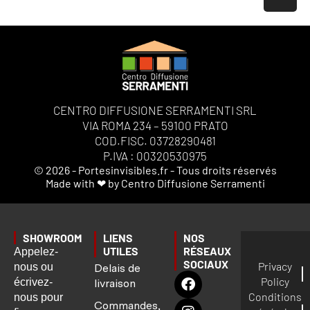
CENTRO DIFFUSIONE SERRAMENTI SRL
VIA ROMA 234 – 59100 PRATO
COD.FISC. 03728290481
P.IVA : 00320530975
© 2026 - Portesinvisibles.fr - Tous droits réservés
Made with ❤ by Centro Diffusione Serramenti
SHOWROOM
LIENS
NOS
UTILES
RÉSEAUX
Appelez-
SOCIAUX
Privacy
nous ou
Delais de
Policy
écrivez-
livraison
Conditions
nous pour
Commandes,