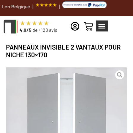
gique |
|
4,9/5
de +120 avis
PANNEAUX INVISIBLE 2 VANTAUX POUR
NICHE 130×170