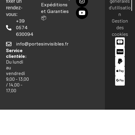
générales
fixer un
Expéditions
d'utilisatio
rendez-
et Garanties
n
vous:
📦
Gestion
+39
des
0574
cookies
630094
info@portesinvisibles.fr
Service
clientèle:
Du lundi
au
vendredi
9.00 - 13.00
/ 14.00 -
17.00