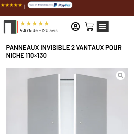
Livraiso
4,9/5
de +120 avis
PANNEAUX INVISIBLE 2 VANTAUX POUR
NICHE 110×130