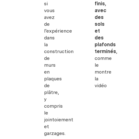
si
finis,
vous
avec
avez
des
de
sols
l’expérience
et
dans
des
la
plafonds
construction
terminés
,
de
comme
murs
le
en
montre
plaques
la
de
vidéo
plâtre,
y
compris
le
jointoiement
et
garzages.