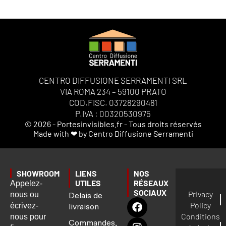
CENTRO DIFFUSIONE SERRAMENTI SRL
VIA ROMA 234 – 59100 PRATO
COD.FISC. 03728290481
P.IVA : 00320530975
© 2026 - Portesinvisibles.fr - Tous droits réservés
Made with ❤ by Centro Diffusione Serramenti
SHOWROOM
LIENS
NOS
UTILES
RÉSEAUX
Appelez-
SOCIAUX
Privacy
nous ou
Delais de
Policy
écrivez-
livraison
Conditions
nous pour
Commandes,