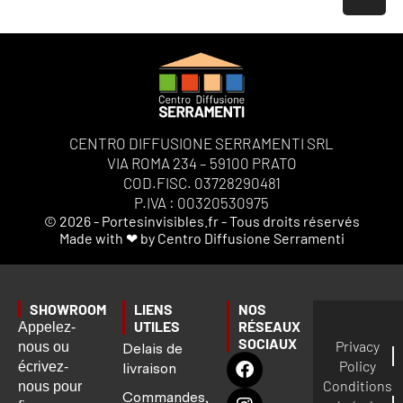
CENTRO DIFFUSIONE SERRAMENTI SRL
VIA ROMA 234 – 59100 PRATO
COD.FISC. 03728290481
P.IVA : 00320530975
© 2026 - Portesinvisibles.fr - Tous droits réservés
Made with ❤ by Centro Diffusione Serramenti
SHOWROOM
LIENS
NOS
UTILES
RÉSEAUX
Appelez-
SOCIAUX
Privacy
nous ou
Delais de
Policy
écrivez-
livraison
Conditions
nous pour
Commandes,