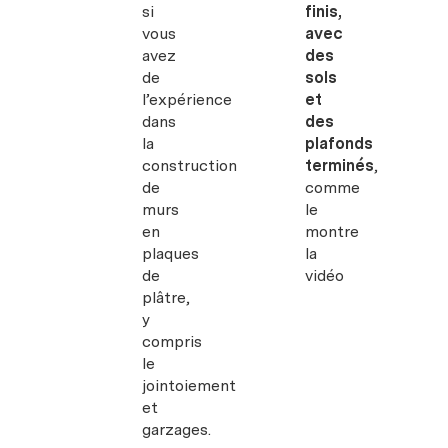
si
finis,
vous
avec
avez
des
de
sols
l’expérience
et
dans
des
la
plafonds
construction
terminés
,
de
comme
murs
le
en
montre
plaques
la
de
vidéo
plâtre,
y
compris
le
jointoiement
et
garzages.