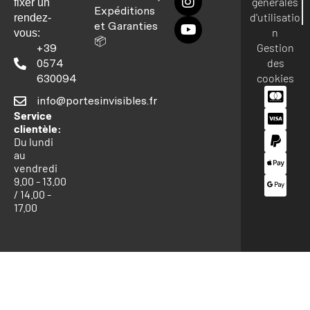
générales
fixer un
Expéditions
d'utilisatio
rendez-
et Garanties
n
vous:
📦
Gestion
+39
des
0574
cookies
630094
info@portesinvisibles.fr
Service
clientèle:
Du lundi
au
vendredi
9.00 - 13.00
/ 14.00 -
17.00