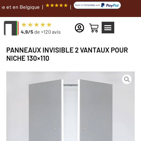
Belgique |
|
4,9/5
de +120 avis
PANNEAUX INVISIBLE 2 VANTAUX POUR
NICHE 130×110