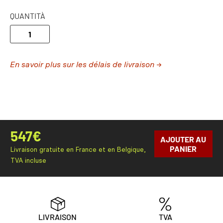
QUANTITÀ
En savoir plus sur les délais de livraison →
547
€
AJOUTER AU
PANIER
Livraison gratuite en France et en Belgique,
TVA incluse
LIVRAISON
TVA