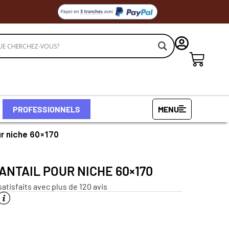
PROFESSIONNELS
MENU
our niche 60×170
ANTAIL POUR NICHE 60×170
satisfaits avec plus de 120 avis