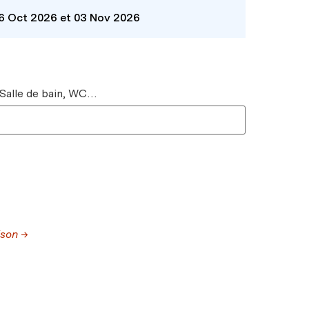
26 Oct 2026 et 03 Nov 2026
 Salle de bain, WC…
ison →