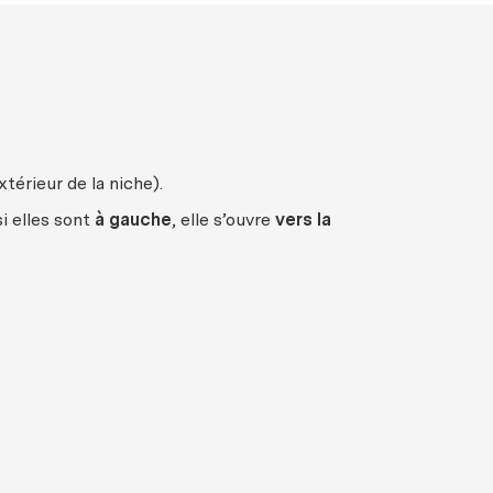
extérieur de la niche).
si elles sont
à gauche
, elle s’ouvre
vers la