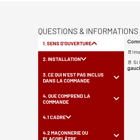
QUESTIONS & INFORMATIONS
Comme
1. SENS D'OUVERTURE
🚪Ima
2. INSTALLATION
🚪 Si
gauc
3. CE QUI N'EST PAS INCLUS
DANS LA COMMANDE
4. QUE COMPREND LA
COMMANDE
4.1 CADRE
4.2 MAÇONNERIE OU
PLACOPLÂTRE