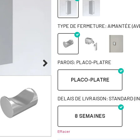
TYPE DE FERMETURE: AIMANTÉE (AV
PAROIS: PLACO-PLATRE
PLACO-PLATRE
DELAIS DE LIVRAISON: STANDARD (I
8 SEMAINES
Effacer