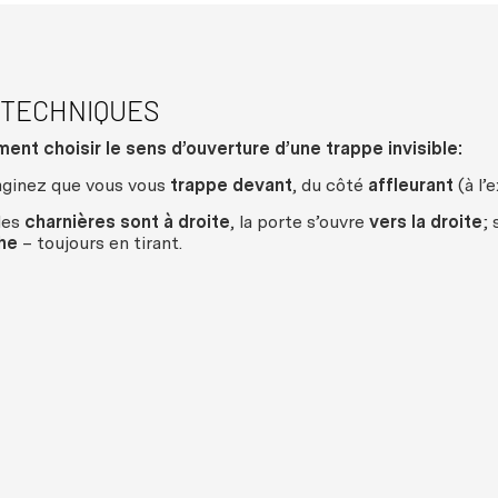
 TECHNIQUES
nt choisir le sens d’ouverture d’une trappe invisible:
ginez que vous vous
trappe devant
, du côté
affleurant
(à l’
 les
charnières sont à droite
, la porte s’ouvre
vers la droite
; 
he
–
toujours en tirant.