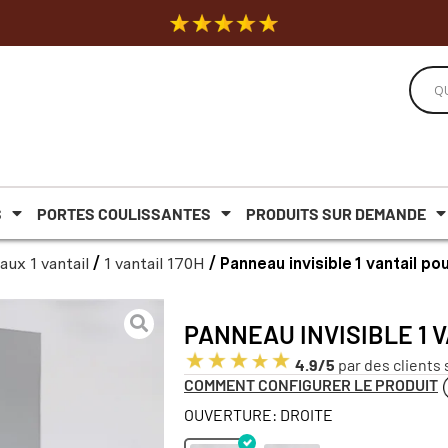
S
PORTES COULISSANTES
PRODUITS SUR DEMANDE
ux 1 vantail
/
1 vantail 170H
/ Panneau invisible 1 vantail p
PANNEAU INVISIBLE 1 V
4.9/5
par des clients 
COMMENT CONFIGURER LE PRODUIT
OUVERTURE: DROITE