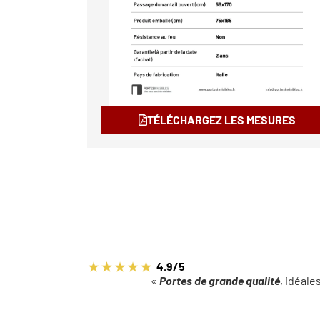
TÉLÉCHARGEZ LES MESURES
4.9/5
«
Portes de grande qualité
, idéale