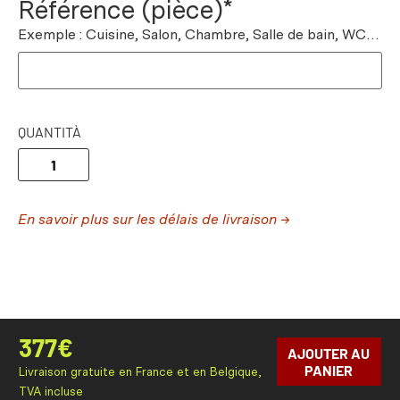
Référence (pièce)*
Exemple : Cuisine, Salon, Chambre, Salle de bain, WC…
QUANTITÀ
En savoir plus sur les délais de livraison →
377
€
AJOUTER AU
PANIER
Livraison gratuite en France et en Belgique,
TVA incluse