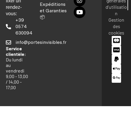
générales
fixer un
Expéditions
d'utilisatio
rendez-
et Garanties
n
vous:
📦
Gestion
+39
des
0574
cookies
630094
info@portesinvisibles.fr
Service
clientèle:
Du lundi
au
vendredi
9.00 - 13.00
/ 14.00 -
17.00