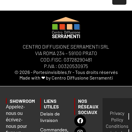
CENTRO DIFFUSIONE SERRAMENTI SRL
VIA ROMA 234 – 59100 PRATO
COD.FISC. 03728290481
P.IVA : 00320530975
© 2026 - Portesinvisibles.fr - Tous droits réservés
Made with ❤ by Centro Diffusione Serramenti
SHOWROOM
LIENS
NOS
UTILES
RÉSEAUX
Appelez-
SOCIAUX
Privacy
nous ou
Delais de
Policy
écrivez-
livraison
Conditions
nous pour
Commandes,