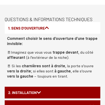
QUESTIONS & INFORMATIONS TECHNIQUES
1. SENS D'OUVERTURE
Comment choisir le sens d’ouverture d’une trappe
invisible:
🚪Imaginez que vous vous
trappe devant
, du côté
affleurant
(à l’extérieur de la niche).
🚪 Si les
charnières sont à droite
, la porte s’ouvre
vers la droite
; si elles sont
à gauche
, elle s’ouvre
vers la gauche
–
toujours en tirant.
2. INSTALLATION