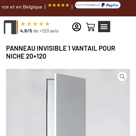
n Belgique |
|
4,9/5
de +120 avis
PANNEAU INVISIBLE 1 VANTAIL POUR
NICHE 20×120