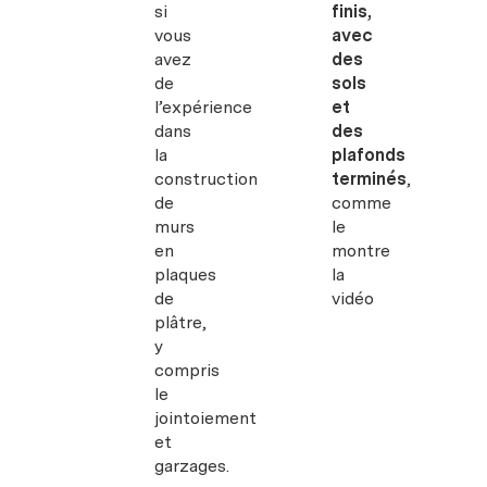
si
finis,
vous
avec
avez
des
de
sols
l’expérience
et
dans
des
la
plafonds
construction
terminés
,
de
comme
murs
le
en
montre
plaques
la
de
vidéo
plâtre,
y
compris
le
jointoiement
et
garzages.