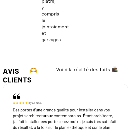
plâtre,
y
compris
le
jointoiement
et
garzages.
Voici la réalité des faits.
AVIS
CLIENTS