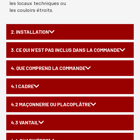
les
locaux
techniques
ou
les
couloirs
étroits
.
2. INSTALLATION
3. CE QUI N'EST PAS INCLUS DANS LA COMMANDE
4. QUE COMPREND LA COMMANDE
4.1 CADRE
4.2 MAÇONNERIE OU PLACOPLÂTRE
4.3 VANTAIL