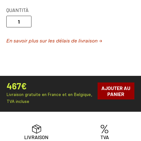
QUANTITÀ
En savoir plus sur les délais de livraison →
467
€
AJOUTER AU
PANIER
Livraison gratuite en France et en Belgique,
TVA incluse
LIVRAISON
TVA