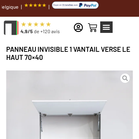
|
|
4,9/5
de +120 avis
PANNEAU INVISIBLE 1 VANTAIL VERSE LE
HAUT 70×40