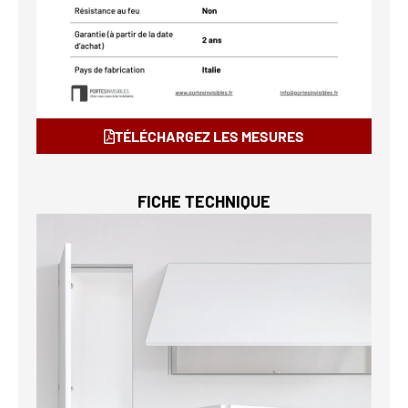
TÉLÉCHARGEZ LES MESURES
FICHE TECHNIQUE