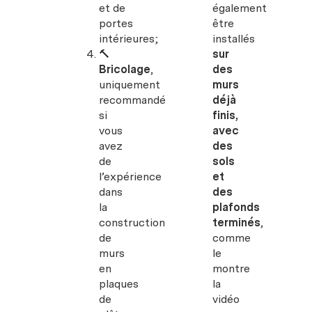
et de
également
portes
être
intérieures;
installés
🔨
sur
Bricolage
,
des
uniquement
murs
recommandé
déjà
si
finis,
vous
avec
avez
des
de
sols
l’expérience
et
dans
des
la
plafonds
construction
terminés
,
de
comme
murs
le
en
montre
plaques
la
de
vidéo