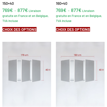
150×40
160×40
769
€
877
€
769
€
877
€
–
–
Livraison
Livraison
gratuite en France et en Belgique,
gratuite en France et en Belgique,
TVA incluse
TVA incluse
CHOIX DES OPTIONS
CHOIX DES OPTIONS