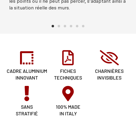
les points où il ne peut pas percer, s’adaptant ainsi à
la situation réelle des murs.
CADRE ALUMINIUM
FICHES
CHARNIÈRES
INNOVANT
TECHNIQUES
INVISIBLES
SANS
100% MADE
STRATIFIÉ
IN ITALY