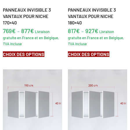
PANNEAUX INVISIBLE 3
PANNEAUX INVISIBLE 3
VANTAUX POUR NICHE
VANTAUX POUR NICHE
170×40
180×40
769
€
877
€
817
€
927
€
–
–
Livraison
Livraison
gratuite en France et en Belgique,
gratuite en France et en Belgique,
TVA incluse
TVA incluse
CHOIX DES OPTIONS
CHOIX DES OPTIONS