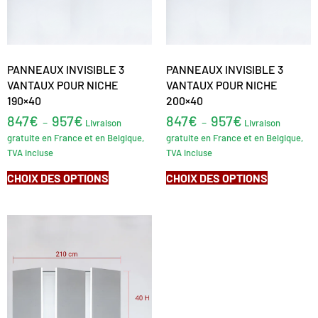
PANNEAUX INVISIBLE 3
PANNEAUX INVISIBLE 3
VANTAUX POUR NICHE
VANTAUX POUR NICHE
190×40
200×40
847
€
957
€
847
€
957
€
–
–
Livraison
Livraison
gratuite en France et en Belgique,
gratuite en France et en Belgique,
TVA incluse
TVA incluse
CHOIX DES OPTIONS
CHOIX DES OPTIONS