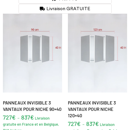
Livraison GRATUITE
PANNEAUX INVISIBLE 3
PANNEAUX INVISIBLE 3
VANTAUX POUR NICHE 90×40
VANTAUX POUR NICHE
120×40
727
€
837
€
–
Livraison
727
€
837
€
–
gratuite en France et en Belgique,
Livraison