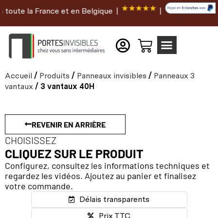
e la France et en Belgique |
|
Accueil
/
Produits
/
Panneaux invisibles
/
Panneaux 3
vantaux
/ 3 vantaux 40H
REVENIR EN ARRIÈRE
CHOISISSEZ
CLIQUEZ SUR LE PRODUIT
Configurez, consultez les informations techniques et
regardez les vidéos. Ajoutez au panier et finalisez
votre commande.
Délais transparents
Prix TTC